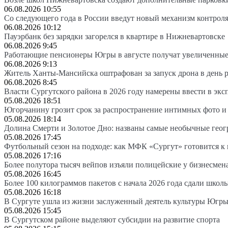
06.08.2026 10:55
Со следующего года в России введут новый механизм контроля
06.08.2026 10:12
Пауэрбанк без зарядки загорелся в квартире в Нижневартовске
06.08.2026 9:45
Работающие пенсионеры Югры в августе получат увеличенные
06.08.2026 9:13
Житель Ханты-Мансийска оштрафован за запуск дрона в день 
06.08.2026 8:45
Власти Сургутского района в 2026 году намерены ввести в эк
05.08.2026 18:51
Югорчанину грозит срок за распространение интимных фото и
05.08.2026 18:14
Долина Смерти и Золотое Дно: названы самые необычные гео
05.08.2026 17:45
Футбольный сезон на подходе: как МФК «Сургут» готовится к
05.08.2026 17:16
Более полутора тысяч вейпов изъяли полицейские у бизнесмен
05.08.2026 16:45
Более 100 килограммов пакетов с начала 2026 года сдали школ
05.08.2026 16:18
В Сургуте ушла из жизни заслуженный деятель культуры Югр
05.08.2026 15:45
В Сургутском районе выделяют субсидии на развитие спорта