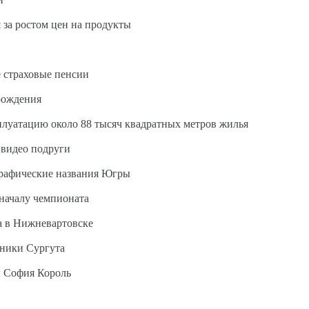
 за ростом цен на продукты
 страховые пенсии
рождения
сплуатацию около 88 тысяч квадратных метров жилья
 видео подруги
графические названия Югры
 началу чемпионата
а в Нижневартовске
ьники Сургута
ы София Король