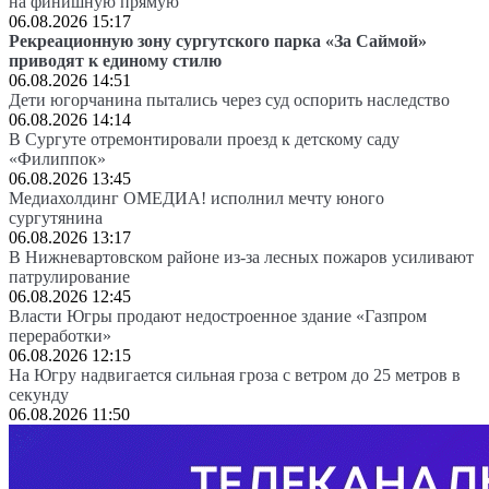
на финишную прямую
06.08.2026 15:17
Рекреационную зону сургутского парка «За Саймой»
приводят к единому стилю
06.08.2026 14:51
Дети югорчанина пытались через суд оспорить наследство
06.08.2026 14:14
В Сургуте отремонтировали проезд к детскому саду
«Филиппок»
06.08.2026 13:45
Медиахолдинг ОМЕДИА! исполнил мечту юного
сургутянина
06.08.2026 13:17
В Нижневартовском районе из-за лесных пожаров усиливают
патрулирование
06.08.2026 12:45
Власти Югры продают недостроенное здание «Газпром
переработки»
06.08.2026 12:15
На Югру надвигается сильная гроза с ветром до 25 метров в
секунду
06.08.2026 11:50