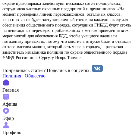
охране правопорядка задействуют несколько сотен полицейских,
сотрудников частных охранных предприятий и дружинников. «На
момент проведения линеек первоклассников, остальных классов,
классных часов будет заступать личный состав на каждую школу для
обеспечения общественного порядка, сотрудники ГИБДД будут стоять
на пешеходных переходах, приближенных к местам проведения всех
мероприятий для обеспечения БДД, чтобы учащиеся начинали
потихоньку привыкать, потому что многие в отпуске были и отвыкли
от того массива машин, который есть у нас в городе», – рассказал
заместитель начальника полиции по охране общественного порядка
УМВД России по г. Сургуту Игорь Топчиев.
Понравилась статья? Поделиcь в соцсетях:
Полиция
,
Общество
Главная
Афиша
Эфир
Профиль