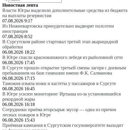
Новостная лента
Власти Югры выделили дополнительные средства из бюджета
на выплаты резервистам
07.08.2026 9:17
Из Нижневартовска принудительно выдворят полсотни
иностранцев
07.08.2026 8:52
В Сургутском районе стартовал третий этап акарицидной
обработки
06.08.2026 18:22
В Югре спасли краснокнижного лебедя из рыболовной сети
06.08.2026 17:45
В Сургуте прошло открытие третьей смены лагеря с дневным
пребыванием на базе гимназии имени Ф.К. Салманова
06.08.2026 17:15
Таможня изъяла ножи и кастеты у пассажиров в Сургуте
06.08.2026 16:45
В Югре усилен мониторинг Иртыша из-за установившейся
рекордной жары
06.08.2026 16:18
Сотрудники приёма вторсырья: мусор — одна из причин
лесных пожаров в Югре
06.08.2026 15:43
Приёмная кампания в Сургутском госуниверситете выходит