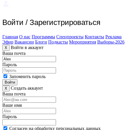
Войти
/
Зарегистрироваться
Главная
О нас
Программы
Спецпроекты
Контакты
Реклама
Эфир
Вакансии
Блоги
Подкасты
Мероприятия
Выборы-2026
Войти в аккаунт
X
Ваша почта
Пароль
Запомнить пароль
Войти
Создать аккаунт
X
Ваша почта
Ваше имя
Пароль
Согласен на обработку персональных данных