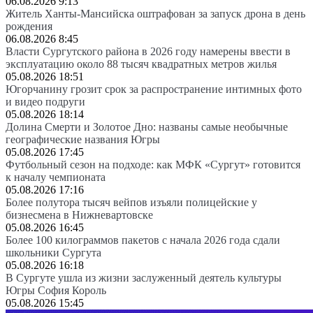
06.08.2026 9:13
Житель Ханты-Мансийска оштрафован за запуск дрона в день
рождения
06.08.2026 8:45
Власти Сургутского района в 2026 году намерены ввести в
эксплуатацию около 88 тысяч квадратных метров жилья
05.08.2026 18:51
Югорчанину грозит срок за распространение интимных фото
и видео подруги
05.08.2026 18:14
Долина Смерти и Золотое Дно: названы самые необычные
географические названия Югры
05.08.2026 17:45
Футбольный сезон на подходе: как МФК «Сургут» готовится
к началу чемпионата
05.08.2026 17:16
Более полутора тысяч вейпов изъяли полицейские у
бизнесмена в Нижневартовске
05.08.2026 16:45
Более 100 килограммов пакетов с начала 2026 года сдали
школьники Сургута
05.08.2026 16:18
В Сургуте ушла из жизни заслуженный деятель культуры
Югры София Король
05.08.2026 15:45