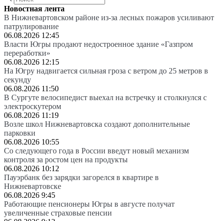
Новостная лента
В Нижневартовском районе из-за лесных пожаров усиливают
патрулирование
06.08.2026 12:45
Власти Югры продают недостроенное здание «Газпром
переработки»
06.08.2026 12:15
На Югру надвигается сильная гроза с ветром до 25 метров в
секунду
06.08.2026 11:50
В Сургуте велосипедист выехал на встречку и столкнулся с
электроскутером
06.08.2026 11:19
Возле школ Нижневартовска создают дополнительные
парковки
06.08.2026 10:55
Со следующего года в России введут новый механизм
контроля за ростом цен на продукты
06.08.2026 10:12
Пауэрбанк без зарядки загорелся в квартире в
Нижневартовске
06.08.2026 9:45
Работающие пенсионеры Югры в августе получат
увеличенные страховые пенсии