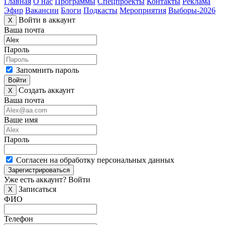
Главная
О нас
Программы
Спецпроекты
Контакты
Реклама
Эфир
Вакансии
Блоги
Подкасты
Мероприятия
Выборы-2026
Войти в аккаунт
X
Ваша почта
Пароль
Запомнить пароль
Войти
Создать аккаунт
X
Ваша почта
Ваше имя
Пароль
Согласен на обработку персональных данных
Зарегистрироваться
Уже есть аккаунт?
Войти
Записаться
X
ФИО
Телефон