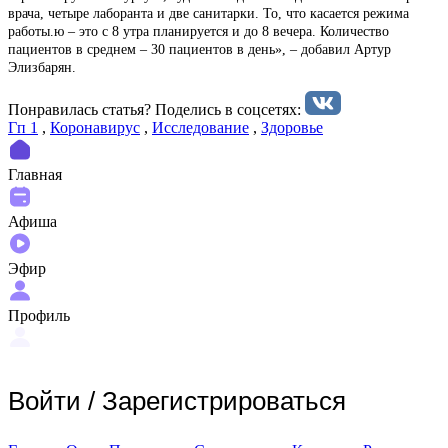
врача, четыре лаборанта и две санитарки. То, что касается режима
работы.ю – это с 8 утра планируется и до 8 вечера. Количество
пациентов в среднем – 30 пациентов в день», – добавил Артур
Элизбарян.
Понравилась статья? Поделиcь в соцсетях:
Гп 1
,
Коронавирус
,
Исследование
,
Здоровье
Главная
Афиша
Эфир
Профиль
Войти
/
Зарегистрироваться