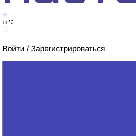
13 ℃
Войти
/
Зарегистрироваться