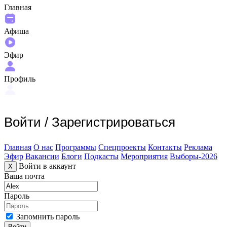
Главная
Афиша
Эфир
Профиль
Войти
/
Зарегистрироваться
Главная
О нас
Программы
Спецпроекты
Контакты
Реклама
Эфир
Вакансии
Блоги
Подкасты
Мероприятия
Выборы-2026
Войти в аккаунт
X
Ваша почта
Пароль
Запомнить пароль
Войти