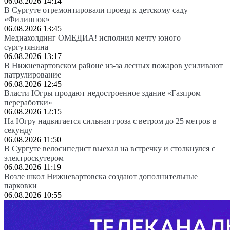
06.08.2026 14:14
В Сургуте отремонтировали проезд к детскому саду
«Филиппок»
06.08.2026 13:45
Медиахолдинг ОМЕДИА! исполнил мечту юного
сургутянина
06.08.2026 13:17
В Нижневартовском районе из-за лесных пожаров усиливают
патрулирование
06.08.2026 12:45
Власти Югры продают недостроенное здание «Газпром
переработки»
06.08.2026 12:15
На Югру надвигается сильная гроза с ветром до 25 метров в
секунду
06.08.2026 11:50
В Сургуте велосипедист выехал на встречку и столкнулся с
электроскутером
06.08.2026 11:19
Возле школ Нижневартовска создают дополнительные
парковки
06.08.2026 10:55