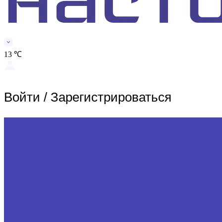
13 ℃
Войти
/
Зарегистрироваться