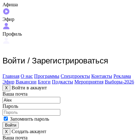
Афиша
Эфир
Профиль
Войти
/
Зарегистрироваться
Главная
О нас
Программы
Спецпроекты
Контакты
Реклама
Эфир
Вакансии
Блоги
Подкасты
Мероприятия
Выборы-2026
Войти в аккаунт
X
Ваша почта
Пароль
Запомнить пароль
Войти
Создать аккаунт
X
Ваша почта