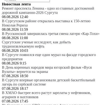
Новостная лента
Ремонт проспекта Ленина - одно из главных достижений
дорожной кампании-2026 Сургута
08.08.2026 12:40
В Сургутском районе открылась выставка к 150-летию
Николая Рериха
08.08.2026 11:59
В Русскинской завершилась третья смена лагеря «Кар-Тохи»
08.08.2026 11:00
Сургутские ученые исследуют, как добыть
трудноизвлекаемую нефть
08.08.2026 10:03
В Сургуте появился еще один мурал на фасаде городского
предприятия
08.08.2026 9:15
В День коренных народов мира югорский фильм «Вуся
Вулаты» вернется на экраны
07.08.2026 18:50
В Сургуте впервые организовали детский баскетбольный
лагерь по сербской системе
07.08.2026 18:17
В ХМАО быстрее всего растут зарплаты у нефтяников,
аграриев и вахтовиков
07.08.2026 17:45