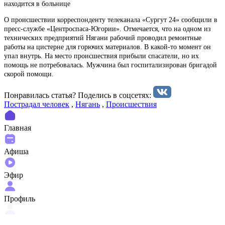
находится в больнице
О происшествии корреспонденту телеканала «Сургут 24» сообщили в
пресс-службе «Центроспаса-Югории». Отмечается, что на одном из
технических предприятий Нягани рабочий проводил ремонтные
работы на цистерне для горючих материалов. В какой-то момент он
упал внутрь. На место происшествия прибыли спасатели, но их
помощь не потребовалась. Мужчина был госпитализирован бригадой
скорой помощи.
Понравилась статья? Поделиcь в соцсетях:
Пострадал человек
,
Нягань
,
Происшествия
Главная
Афиша
Эфир
Профиль