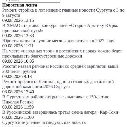
Новостная лента
Ремонт, стройка и лот недели: главные новости Сургута с 3 по
9 августа
09.08.2026 13:15
В ХМАО стартовал конкурс идей «Открой Арктику Югры:
проложи свой путь!»
09.08.2026 12:33
Юристы назвали лучшие месяцы для отпуска в 2027 году
09.08.2026 11:21
На месте «народных троп» в российских парках можно будет
прокладывать благоустроенные дорожки
09.08.2026 10:05
Росстат назвал регионы России со средней зарплатой выше
200 тысяч рублей
09.08.2026 9:18
Ремонт проспекта Ленина - одно из главных достижений
дорожной кампании-2026 Сургута
08.08.2026 12:40
В Сургутском районе открылась выставка к 150-летию
Николая Рериха
08.08.2026 11:59
В Русскинской завершилась третья смена лагеря «Кар-Тохи»
08.08.2026 11:00
Сургутские ученые исследуют, как добыть