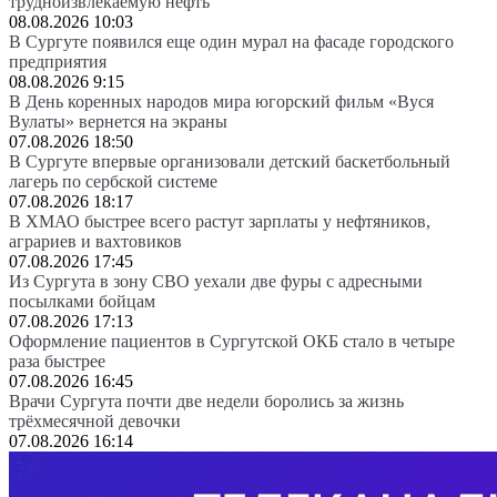
трудноизвлекаемую нефть
08.08.2026 10:03
В Сургуте появился еще один мурал на фасаде городского
предприятия
08.08.2026 9:15
В День коренных народов мира югорский фильм «Вуся
Вулаты» вернется на экраны
07.08.2026 18:50
В Сургуте впервые организовали детский баскетбольный
лагерь по сербской системе
07.08.2026 18:17
В ХМАО быстрее всего растут зарплаты у нефтяников,
аграриев и вахтовиков
07.08.2026 17:45
Из Сургута в зону СВО уехали две фуры с адресными
посылками бойцам
07.08.2026 17:13
Оформление пациентов в Сургутской ОКБ стало в четыре
раза быстрее
07.08.2026 16:45
Врачи Сургута почти две недели боролись за жизнь
трёхмесячной девочки
07.08.2026 16:14