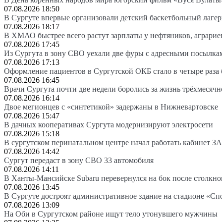
07.08.2026 18:50
В Сургуте впервые организовали детский баскетбольный лагер
07.08.2026 18:17
В ХМАО быстрее всего растут зарплаты у нефтяников, аграрие
07.08.2026 17:45
Из Сургута в зону СВО уехали две фуры с адресными посылка
07.08.2026 17:13
Оформление пациентов в Сургутской ОКБ стало в четыре раза 
07.08.2026 16:45
Врачи Сургута почти две недели боролись за жизнь трёхмесяч
07.08.2026 16:14
Двое мегионцев с «синтетикой» задержаны в Нижневартовске
07.08.2026 15:47
В дачных кооперативах Сургута модернизируют электросети
07.08.2026 15:18
В сургутском перинатальном центре начал работать кабинет З
07.08.2026 14:42
Сургут передаст в зону СВО 33 автомобиля
07.08.2026 14:11
В Ханты-Мансийске Subaru перевернулся на бок после столкно
07.08.2026 13:45
В Сургуте достроят административное здание на стадионе «Сп
07.08.2026 13:09
На Оби в Сургутском районе ищут тело утонувшего мужчины