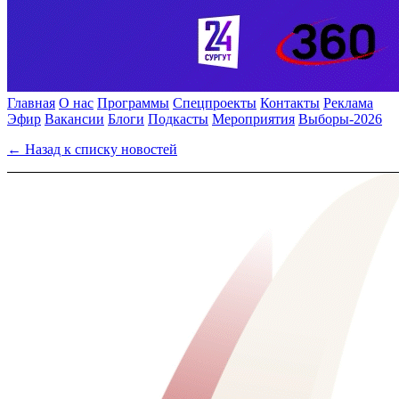
Главная
О нас
Программы
Спецпроекты
Контакты
Реклама
Эфир
Вакансии
Блоги
Подкасты
Мероприятия
Выборы-2026
← Назад к списку новостей