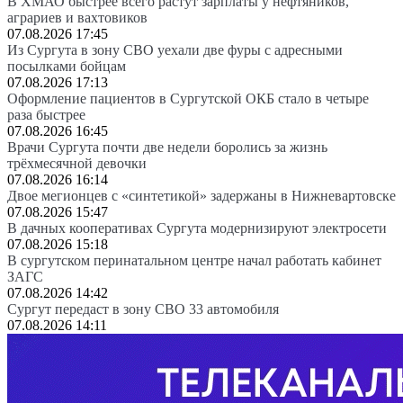
В ХМАО быстрее всего растут зарплаты у нефтяников,
аграриев и вахтовиков
07.08.2026 17:45
Из Сургута в зону СВО уехали две фуры с адресными
посылками бойцам
07.08.2026 17:13
Оформление пациентов в Сургутской ОКБ стало в четыре
раза быстрее
07.08.2026 16:45
Врачи Сургута почти две недели боролись за жизнь
трёхмесячной девочки
07.08.2026 16:14
Двое мегионцев с «синтетикой» задержаны в Нижневартовске
07.08.2026 15:47
В дачных кооперативах Сургута модернизируют электросети
07.08.2026 15:18
В сургутском перинатальном центре начал работать кабинет
ЗАГС
07.08.2026 14:42
Сургут передаст в зону СВО 33 автомобиля
07.08.2026 14:11