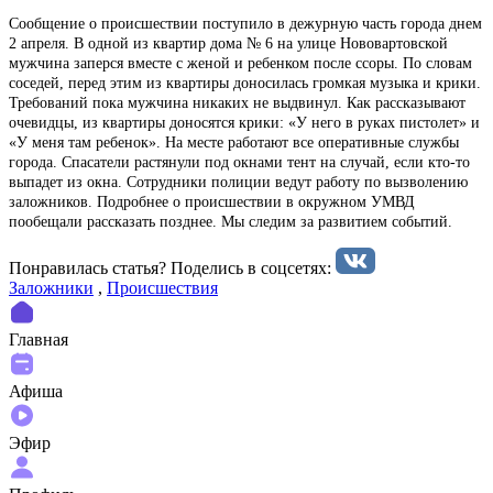
Сообщение о происшествии поступило в дежурную часть города днем
2 апреля. В одной из квартир дома № 6 на улице Нововартовской
мужчина заперся вместе с женой и ребенком после ссоры. По словам
соседей, перед этим из квартиры доносилась громкая музыка и крики.
Требований пока мужчина никаких не выдвинул. Как рассказывают
очевидцы, из квартиры доносятся крики: «У него в руках пистолет» и
«У меня там ребенок». На месте работают все оперативные службы
города. Спасатели растянули под окнами тент на случай, если кто-то
выпадет из окна. Сотрудники полиции ведут работу по вызволению
заложников. Подробнее о происшествии в окружном УМВД
пообещали рассказать позднее. Мы следим за развитием событий.
Понравилась статья? Поделиcь в соцсетях:
Заложники
,
Происшествия
Главная
Афиша
Эфир