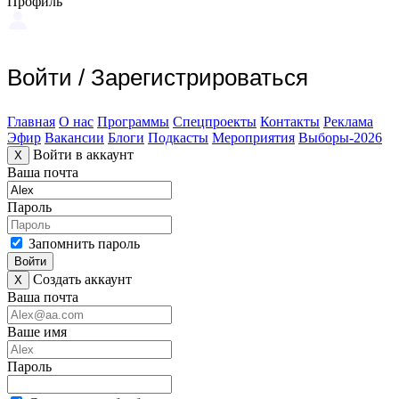
Профиль
Войти
/
Зарегистрироваться
Главная
О нас
Программы
Спецпроекты
Контакты
Реклама
Эфир
Вакансии
Блоги
Подкасты
Мероприятия
Выборы-2026
Войти в аккаунт
X
Ваша почта
Пароль
Запомнить пароль
Войти
Создать аккаунт
X
Ваша почта
Ваше имя
Пароль