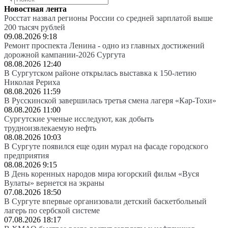
Новостная лента
Росстат назвал регионы России со средней зарплатой выше
200 тысяч рублей
09.08.2026 9:18
Ремонт проспекта Ленина - одно из главных достижений
дорожной кампании-2026 Сургута
08.08.2026 12:40
В Сургутском районе открылась выставка к 150-летию
Николая Рериха
08.08.2026 11:59
В Русскинской завершилась третья смена лагеря «Кар-Тохи»
08.08.2026 11:00
Сургутские ученые исследуют, как добыть
трудноизвлекаемую нефть
08.08.2026 10:03
В Сургуте появился еще один мурал на фасаде городского
предприятия
08.08.2026 9:15
В День коренных народов мира югорский фильм «Вуся
Вулаты» вернется на экраны
07.08.2026 18:50
В Сургуте впервые организовали детский баскетбольный
лагерь по сербской системе
07.08.2026 18:17