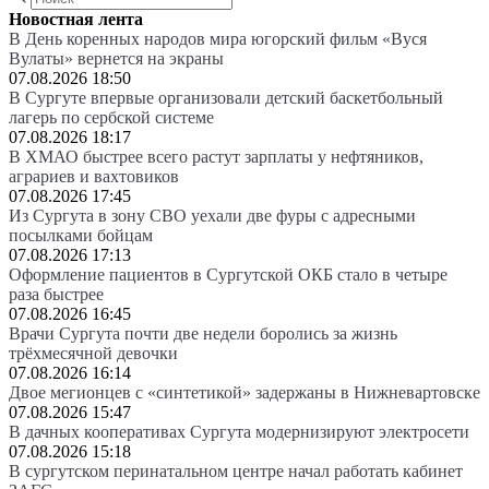
Новостная лента
В День коренных народов мира югорский фильм «Вуся
Вулаты» вернется на экраны
07.08.2026 18:50
В Сургуте впервые организовали детский баскетбольный
лагерь по сербской системе
07.08.2026 18:17
В ХМАО быстрее всего растут зарплаты у нефтяников,
аграриев и вахтовиков
07.08.2026 17:45
Из Сургута в зону СВО уехали две фуры с адресными
посылками бойцам
07.08.2026 17:13
Оформление пациентов в Сургутской ОКБ стало в четыре
раза быстрее
07.08.2026 16:45
Врачи Сургута почти две недели боролись за жизнь
трёхмесячной девочки
07.08.2026 16:14
Двое мегионцев с «синтетикой» задержаны в Нижневартовске
07.08.2026 15:47
В дачных кооперативах Сургута модернизируют электросети
07.08.2026 15:18
В сургутском перинатальном центре начал работать кабинет