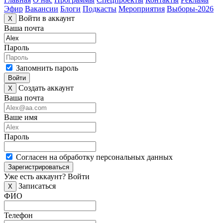
Эфир
Вакансии
Блоги
Подкасты
Мероприятия
Выборы-2026
Войти в аккаунт
X
Ваша почта
Пароль
Запомнить пароль
Войти
Создать аккаунт
X
Ваша почта
Ваше имя
Пароль
Согласен на обработку персональных данных
Зарегистрироваться
Уже есть аккаунт?
Войти
Записаться
X
ФИО
Телефон