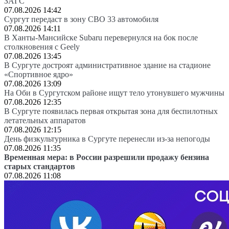
ЗАГС
07.08.2026 14:42
Сургут передаст в зону СВО 33 автомобиля
07.08.2026 14:11
В Ханты-Мансийске Subaru перевернулся на бок после
столкновения с Geely
07.08.2026 13:45
В Сургуте достроят административное здание на стадионе
«Спортивное ядро»
07.08.2026 13:09
На Оби в Сургутском районе ищут тело утонувшего мужчины
07.08.2026 12:35
В Сургуте появилась первая открытая зона для беспилотных
летательных аппаратов
07.08.2026 12:15
День физкультурника в Сургуте перенесли из-за непогоды
07.08.2026 11:35
Временная мера: в России разрешили продажу бензина
старых стандартов
07.08.2026 11:08