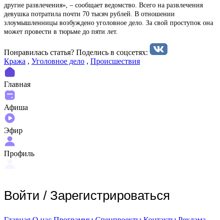
другие развлечения», – сообщает ведомство. Всего на развлечения
девушка потратила почти 70 тысяч рублей. В отношении
злоумышленницы возбуждено уголовное дело. За свой проступок она
может провести в тюрьме до пяти лет.
Понравилась статья? Поделиcь в соцсетях:
Кража
,
Уголовное дело
,
Происшествия
Главная
Афиша
Эфир
Профиль
Войти
/
Зарегистрироваться
Главная
О нас
Программы
Спецпроекты
Контакты
Реклама