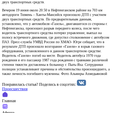
двух транспортных средств.
Вечером 19 июня около 20.50 в Нефтеюганском районе на 703 км
автодороги Тюмень – Ханты-Мансийск произошло ДТП с участием
двух транспортных средств. По предварительным данным,
установлено, что у автомобиля «Газель», двигавшегося со стороны г.
Нефтеюганска, произошел разрыв переднего колеса, после чего
водитель транспортного средства потерял управление, выехал на
полосу встречного движения, где допустил столкновение с автобусом
ПАЗ. Пресс-служба УМВД России по ХМАО- Югре собщает, что в
результате ДТП произошло возгорание «Газели» и взрыв газового
оборудования, установленного в данном транспортном средстве.
Водитель «Газели» погиб на месте. Водитель автобуса 1970 года
рождения и его пассажир 1987 года рождения с травмами различной
степени тяжести доставлены в больницу г. Пыть-Яха. Сотрудники
полиции устанавливают причины и обстоятельства произошедшего, а
также личность погибшего мужчины. Фото Альмиры Ахмедьяновой
Понравилась статья? Поделиcь в соцсетях:
Происшествия
Главная
Афиша