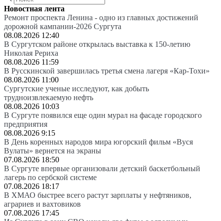
Новостная лента
Ремонт проспекта Ленина - одно из главных достижений
дорожной кампании-2026 Сургута
08.08.2026 12:40
В Сургутском районе открылась выставка к 150-летию
Николая Рериха
08.08.2026 11:59
В Русскинской завершилась третья смена лагеря «Кар-Тохи»
08.08.2026 11:00
Сургутские ученые исследуют, как добыть
трудноизвлекаемую нефть
08.08.2026 10:03
В Сургуте появился еще один мурал на фасаде городского
предприятия
08.08.2026 9:15
В День коренных народов мира югорский фильм «Вуся
Вулаты» вернется на экраны
07.08.2026 18:50
В Сургуте впервые организовали детский баскетбольный
лагерь по сербской системе
07.08.2026 18:17
В ХМАО быстрее всего растут зарплаты у нефтяников,
аграриев и вахтовиков
07.08.2026 17:45