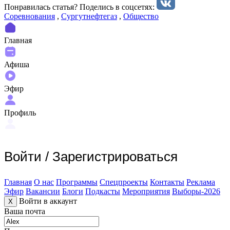
Понравилась статья? Поделиcь в соцсетях:
Соревнования
,
Сургутнефтегаз
,
Общество
Главная
Афиша
Эфир
Профиль
Войти
/
Зарегистрироваться
Главная
О нас
Программы
Спецпроекты
Контакты
Реклама
Эфир
Вакансии
Блоги
Подкасты
Мероприятия
Выборы-2026
Войти в аккаунт
X
Ваша почта