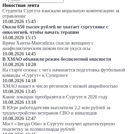
Новостная лента
Студенты Сургута взыскали моральную компенсацию за
отравление
10.08.2026 15:45
Около 650 тысяч рублей не хватает сургутянке с
онкологией, чтобы начать терапию
10.08.2026 15:15
Врачи Ханты-Мансийска спасли женщину с
анафилактическим шоком после укуса осы
10.08.2026 14:45
В ХМАО объявили режим беспилотной опасности
10.08.2026 14:28
На старте сезона: с чего начинается подготовка футбольной
команды «Сургут» к Суперлиге
10.08.2026 14:18
ХМАО вошел в число регионов с низкой аварийностью
10.08.2026 13:45
Какие локации преобразятся в Сургуте в 2026 году
10.08.2026 13:18
В Югре работодателям выплатили 2,2 млн рублей за
трудоустройство ветеранов СВО и инвалидов
10.08.2026 12:47
Мост «Звезда Оби» в Сургуте получит архитектурную
подсветку за полмиллиарда рублей