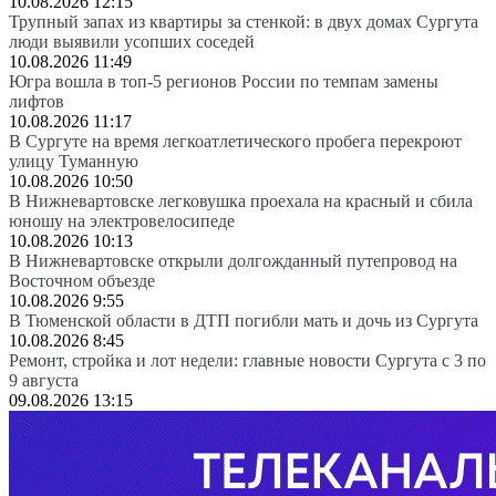
10.08.2026 12:15
Трупный запах из квартиры за стенкой: в двух домах Сургута
люди выявили усопших соседей
10.08.2026 11:49
Югра вошла в топ-5 регионов России по темпам замены
лифтов
10.08.2026 11:17
В Сургуте на время легкоатлетического пробега перекроют
улицу Туманную
10.08.2026 10:50
В Нижневартовске легковушка проехала на красный и сбила
юношу на электровелосипеде
10.08.2026 10:13
В Нижневартовске открыли долгожданный путепровод на
Восточном объезде
10.08.2026 9:55
В Тюменской области в ДТП погибли мать и дочь из Сургута
10.08.2026 8:45
Ремонт, стройка и лот недели: главные новости Сургута с 3 по
9 августа
09.08.2026 13:15