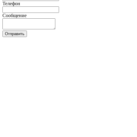
Телефон
Сообщение
Отправить