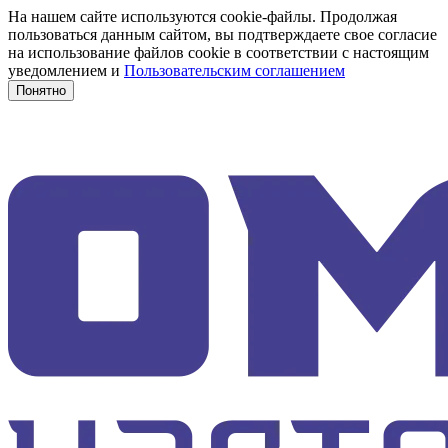
На нашем сайте используются cookie-файлы. Продолжая
пользоваться данным сайтом, вы подтверждаете свое согласие
на использование файлов cookie в соответствии с настоящим
уведомлением и
Пользовательским соглашением
Понятно