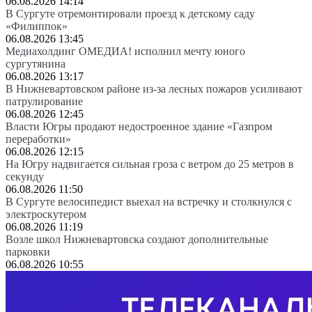
06.08.2026 14:14
В Сургуте отремонтировали проезд к детскому саду
«Филиппок»
06.08.2026 13:45
Медиахолдинг ОМЕДИА! исполнил мечту юного
сургутянина
06.08.2026 13:17
В Нижневартовском районе из-за лесных пожаров усиливают
патрулирование
06.08.2026 12:45
Власти Югры продают недостроенное здание «Газпром
переработки»
06.08.2026 12:15
На Югру надвигается сильная гроза с ветром до 25 метров в
секунду
06.08.2026 11:50
В Сургуте велосипедист выехал на встречку и столкнулся с
электроскутером
06.08.2026 11:19
Возле школ Нижневартовска создают дополнительные
парковки
06.08.2026 10:55