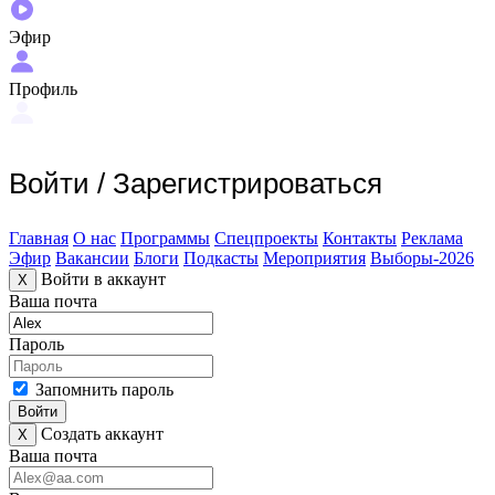
Эфир
Профиль
Войти
/
Зарегистрироваться
Главная
О нас
Программы
Спецпроекты
Контакты
Реклама
Эфир
Вакансии
Блоги
Подкасты
Мероприятия
Выборы-2026
Войти в аккаунт
X
Ваша почта
Пароль
Запомнить пароль
Войти
Создать аккаунт
X
Ваша почта