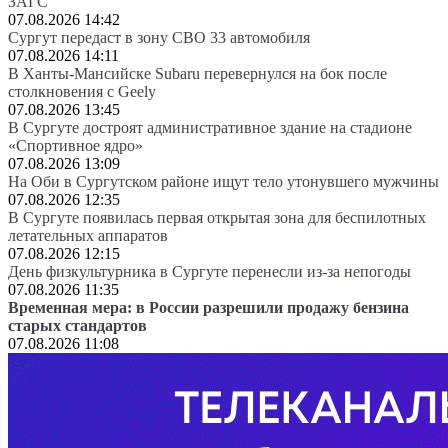
ЗАГС
07.08.2026 14:42
Сургут передаст в зону СВО 33 автомобиля
07.08.2026 14:11
В Ханты-Мансийске Subaru перевернулся на бок после
столкновения с Geely
07.08.2026 13:45
В Сургуте достроят административное здание на стадионе
«Спортивное ядро»
07.08.2026 13:09
На Оби в Сургутском районе ищут тело утонувшего мужчины
07.08.2026 12:35
В Сургуте появилась первая открытая зона для беспилотных
летательных аппаратов
07.08.2026 12:15
День физкультурника в Сургуте перенесли из-за непогоды
07.08.2026 11:35
Временная мера: в России разрешили продажу бензина
старых стандартов
07.08.2026 11:08