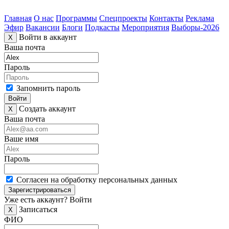
Главная
О нас
Программы
Спецпроекты
Контакты
Реклама
Эфир
Вакансии
Блоги
Подкасты
Мероприятия
Выборы-2026
Войти в аккаунт
X
Ваша почта
Пароль
Запомнить пароль
Войти
Создать аккаунт
X
Ваша почта
Ваше имя
Пароль
Согласен на обработку персональных данных
Зарегистрироваться
Уже есть аккаунт?
Войти
Записаться
X
ФИО