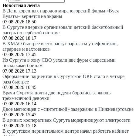
Новостная лента
В День коренных народов мира югорский фильм «Вуся
Вулаты» вернется на экраны
07.08.2026 18:50
В Сургуте впервые организовали детский баскетбольный
лагерь по сербской системе
07.08.2026 18:17
В ХМАО быстрее всего растут зарплаты у нефтяников,
аграриев и вахтовиков
07.08.2026 17:45
Из Сургута в зону СВО уехали две фуры с адресными
посылками бойцам
07.08.2026 17:13
Оформление пациентов в Сургутской ОКБ стало в четыре
раза быстрее
07.08.2026 16:45
Врачи Сургута почти две недели боролись за жизнь
трёхмесячной девочки
07.08.2026 16:14
Двое мегионцев с «синтетикой» задержаны в Нижневартовске
07.08.2026 15:47
В дачных кооперативах Сургута модернизируют электросети
07.08.2026 15:18
В сургутском перинатальном центре начал работать кабинет