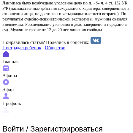
Лангепаса было возбуждено уголовное дело по п. «б» ч. 4 ст. 132 УК
РФ (насильственные действия сексуального характера, совершенные в
отношении лица, не достигшего четырнадцатилетнего возраста). По
результатам судебно-психиатрической экспертизы, мужчина оказался
вменяемым. Расследование уголовного дело завершено и передано в
суд. Мужчине грозит от 12 до 20 лет лишения свободы.
Понравилась статья? Поделиcь в соцсетях:
Пострадал ребенок
,
Общество
Главная
Афиша
Эфир
Профиль
Войти
/
Зарегистрироваться