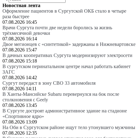
Новостная лента
Оформление пациентов в Сургутской ОКБ стало в четыре
раза быстрее
07.08.2026 16:45
Врачи Сургута почти две недели боролись за жизнь
трёхмесячной девочки
07.08.2026 16:14
Двое мегионцев с «синтетикой» задержаны в Нижневартовске
07.08.2026 15:47
В дачных кооперативах Сургута модернизируют электросети
07.08.2026 15:18
В сургутском перинатальном центре начал работать кабинет
ЗАГС
07.08.2026 14:42
Сургут передаст в зону СВО 33 автомобиля
07.08.2026 14:11
В Ханты-Мансийске Subaru перевернулся на бок после
столкновения с Geely
07.08.2026 13:45
В Сургуте достроят административное здание на стадионе
«Спортивное ядро»
07.08.2026 13:09
На Оби в Сургутском районе ищут тело утонувшего мужчины
07.08.2026 12:35