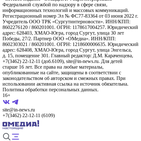
Федеральной службой по надзору в сфере связи,
информационных технологий и массовых коммуникаций.
Регистрационный номер Эл № ФС77-83364 от 03 июня 2022 г.
Учредитель ООО ТРК «Сургутинтерновости». ИНН/КПП:
8602276120 / 860201001. ОГРН: 1178617004257. Юридический
адрес: 628403, ХМАО-Югра, город Сургут, улица 30 лет
Победы, 27/2. Партнер ООО «ОМедиа». ИНН/КПП:
8602303021 / 860201001. ОГРН: 1218600006635. Юридический
адрес: 628408, ХМАО-Югра, город Сургут, улица Энгельса,
д. 15, помещение 301. Главный редактор: Д.М. Караченцева,
+7(3462) 22-12-11 (доб.6109), site@in-news.ru. Для детей
старше 16 лет. Все права на любые материалы,
опубликованные на сайте, защищены в соответствии с
законодательством об авторском и смежных правах. При
использовании активная ссылка на источник обязательна.
Политика обработки персональных данных.
16+
site@in-news.ru
+7(3462) 22-12-11 (6109)