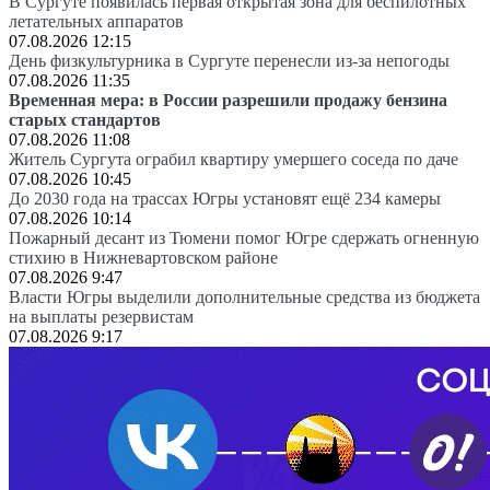
В Сургуте появилась первая открытая зона для беспилотных
летательных аппаратов
07.08.2026 12:15
День физкультурника в Сургуте перенесли из-за непогоды
07.08.2026 11:35
Временная мера: в России разрешили продажу бензина
старых стандартов
07.08.2026 11:08
Житель Сургута ограбил квартиру умершего соседа по даче
07.08.2026 10:45
До 2030 года на трассах Югры установят ещё 234 камеры
07.08.2026 10:14
Пожарный десант из Тюмени помог Югре сдержать огненную
стихию в Нижневартовском районе
07.08.2026 9:47
Власти Югры выделили дополнительные средства из бюджета
на выплаты резервистам
07.08.2026 9:17