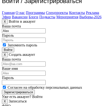
Войти
/
Зарегистрироваться
Главная
О нас
Программы
Спецпроекты
Контакты
Реклама
Эфир
Вакансии
Блоги
Подкасты
Мероприятия
Выборы-2026
Войти в аккаунт
X
Ваша почта
Пароль
Запомнить пароль
Войти
Создать аккаунт
X
Ваша почта
Ваше имя
Пароль
Согласен на обработку персональных данных
Зарегистрироваться
Уже есть аккаунт?
Войти
Записаться
X
ФИО