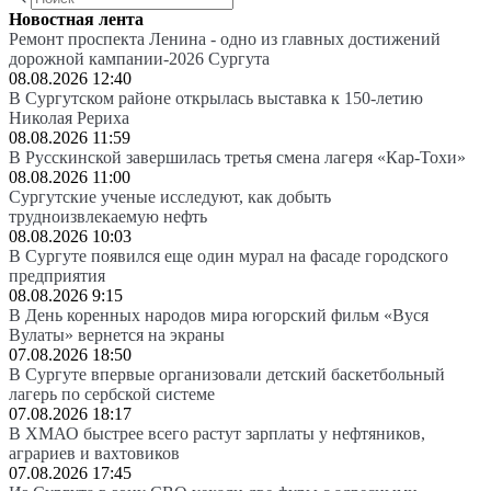
Новостная лента
Ремонт проспекта Ленина - одно из главных достижений
дорожной кампании-2026 Сургута
08.08.2026 12:40
В Сургутском районе открылась выставка к 150-летию
Николая Рериха
08.08.2026 11:59
В Русскинской завершилась третья смена лагеря «Кар-Тохи»
08.08.2026 11:00
Сургутские ученые исследуют, как добыть
трудноизвлекаемую нефть
08.08.2026 10:03
В Сургуте появился еще один мурал на фасаде городского
предприятия
08.08.2026 9:15
В День коренных народов мира югорский фильм «Вуся
Вулаты» вернется на экраны
07.08.2026 18:50
В Сургуте впервые организовали детский баскетбольный
лагерь по сербской системе
07.08.2026 18:17
В ХМАО быстрее всего растут зарплаты у нефтяников,
аграриев и вахтовиков
07.08.2026 17:45