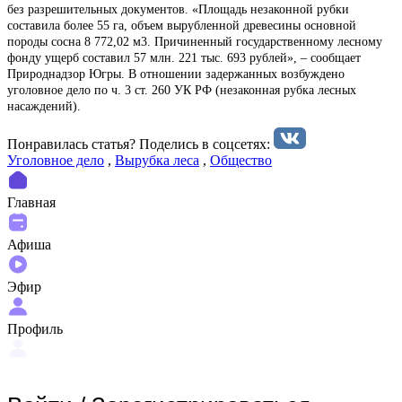
без разрешительных документов. «Площадь незаконной рубки
составила более 55 га, объем вырубленной древесины основной
породы сосна 8 772,02 м3. Причиненный государственному лесному
фонду ущерб составил 57 млн. 221 тыс. 693 рублей», – сообщает
Природнадзор Югры. В отношении задержанных возбуждено
уголовное дело по ч. 3 ст. 260 УК РФ (незаконная рубка лесных
насаждений).
Понравилась статья? Поделиcь в соцсетях:
Уголовное дело
,
Вырубка леса
,
Общество
Главная
Афиша
Эфир
Профиль