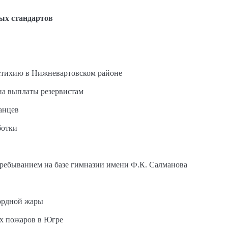
ых стандартов
стихию в Нижневартовском районе
на выплаты резервистам
анцев
ботки
пребыванием на базе гимназии имени Ф.К. Салманова
ордной жары
ых пожаров в Югре