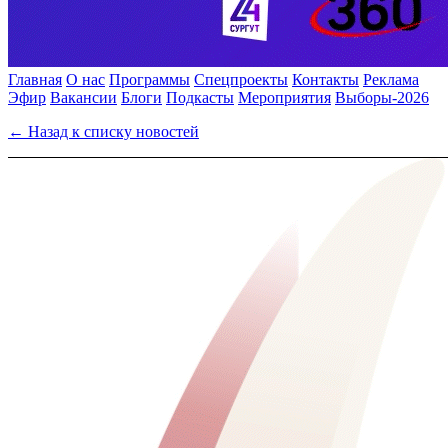
Главная
О нас
Программы
Спецпроекты
Контакты
Реклама
Эфир
Вакансии
Блоги
Подкасты
Мероприятия
Выборы-2026
← Назад к списку новостей