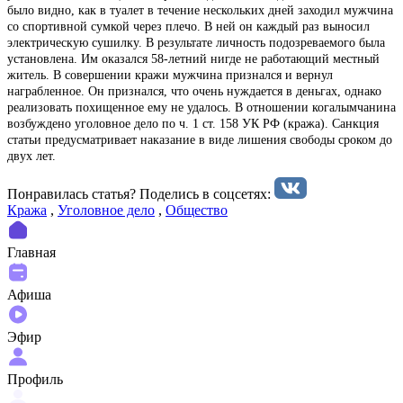
было видно, как в туалет в течение нескольких дней заходил мужчина
со спортивной сумкой через плечо. В ней он каждый раз выносил
электрическую сушилку. В результате личность подозреваемого была
установлена. Им оказался 58-летний нигде не работающий местный
житель. В совершении кражи мужчина признался и вернул
награбленное. Он признался, что очень нуждается в деньгах, однако
реализовать похищенное ему не удалось. В отношении когалымчанина
возбуждено уголовное дело по ч. 1 ст. 158 УК РФ (кража). Санкция
статьи предусматривает наказание в виде лишения свободы сроком до
двух лет.
Понравилась статья? Поделиcь в соцсетях:
Кража
,
Уголовное дело
,
Общество
Главная
Афиша
Эфир
Профиль