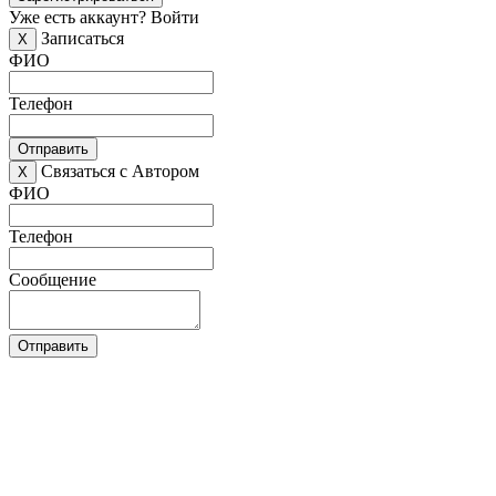
Уже есть аккаунт?
Войти
Записаться
X
ФИО
Телефон
Отправить
Связаться с Автором
X
ФИО
Телефон
Сообщение
Отправить