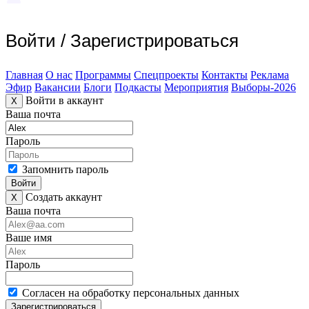
Войти
/
Зарегистрироваться
Главная
О нас
Программы
Спецпроекты
Контакты
Реклама
Эфир
Вакансии
Блоги
Подкасты
Мероприятия
Выборы-2026
Войти в аккаунт
X
Ваша почта
Пароль
Запомнить пароль
Войти
Создать аккаунт
X
Ваша почта
Ваше имя
Пароль
Согласен на обработку персональных данных
Зарегистрироваться