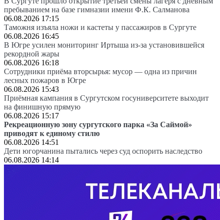
В Сургуте прошло открытие третьей смены лагеря с дневным
пребыванием на базе гимназии имени Ф.К. Салманова
06.08.2026 17:15
Таможня изъяла ножи и кастеты у пассажиров в Сургуте
06.08.2026 16:45
В Югре усилен мониторинг Иртыша из-за установившейся
рекордной жары
06.08.2026 16:18
Сотрудники приёма вторсырья: мусор — одна из причин
лесных пожаров в Югре
06.08.2026 15:43
Приёмная кампания в Сургутском госуниверситете выходит
на финишную прямую
06.08.2026 15:17
Рекреационную зону сургутского парка «За Саймой»
приводят к единому стилю
06.08.2026 14:51
Дети югорчанина пытались через суд оспорить наследство
06.08.2026 14:14