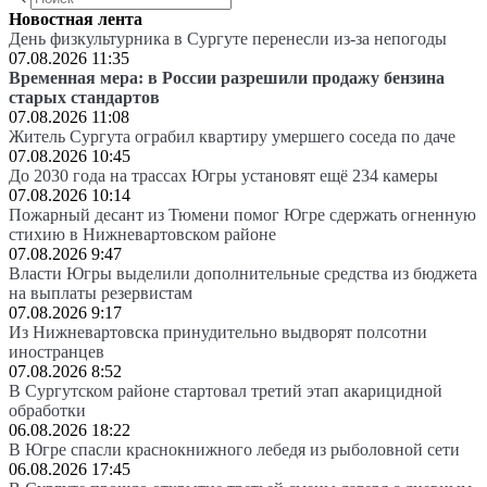
Новостная лента
День физкультурника в Сургуте перенесли из-за непогоды
07.08.2026 11:35
Временная мера: в России разрешили продажу бензина
старых стандартов
07.08.2026 11:08
Житель Сургута ограбил квартиру умершего соседа по даче
07.08.2026 10:45
До 2030 года на трассах Югры установят ещё 234 камеры
07.08.2026 10:14
Пожарный десант из Тюмени помог Югре сдержать огненную
стихию в Нижневартовском районе
07.08.2026 9:47
Власти Югры выделили дополнительные средства из бюджета
на выплаты резервистам
07.08.2026 9:17
Из Нижневартовска принудительно выдворят полсотни
иностранцев
07.08.2026 8:52
В Сургутском районе стартовал третий этап акарицидной
обработки
06.08.2026 18:22
В Югре спасли краснокнижного лебедя из рыболовной сети
06.08.2026 17:45