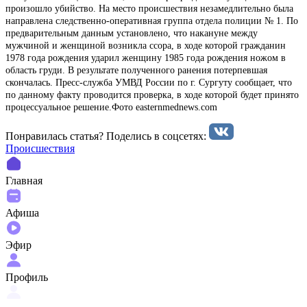
произошло убийство. На место происшествия незамедлительно была
направлена следственно-оперативная группа отдела полиции № 1. По
предварительным данным установлено, что накануне между
мужчиной и женщиной возникла ссора, в ходе которой гражданин
1978 года рождения ударил женщину 1985 года рождения ножом в
область груди. В результате полученного ранения потерпевшая
скончалась. Пресс-служба УМВД России по г. Сургуту сообщает, что
по данному факту проводится проверка, в ходе которой будет принято
процессуальное решение.Фото easternmednews.com
Понравилась статья? Поделиcь в соцсетях:
Происшествия
Главная
Афиша
Эфир
Профиль