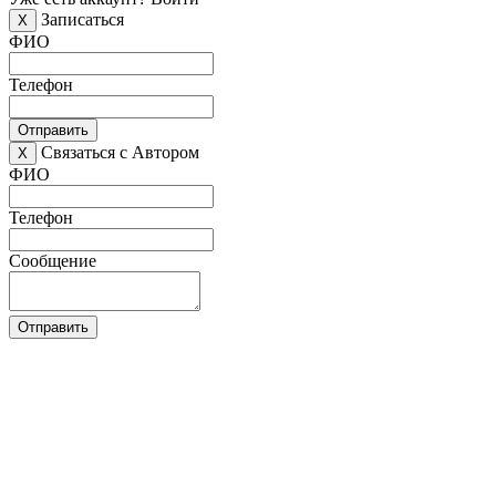
Записаться
X
ФИО
Телефон
Отправить
Связаться с Автором
X
ФИО
Телефон
Сообщение
Отправить