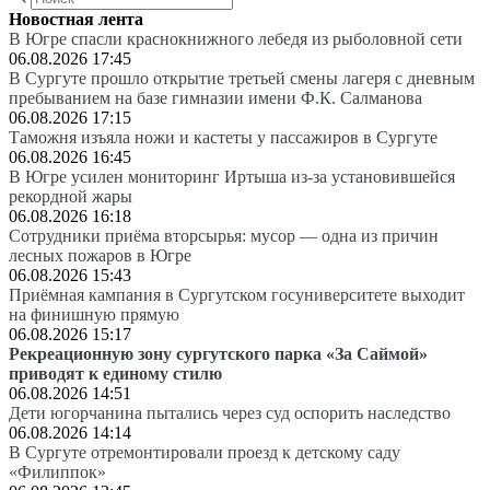
Новостная лента
В Югре спасли краснокнижного лебедя из рыболовной сети
06.08.2026 17:45
В Сургуте прошло открытие третьей смены лагеря с дневным
пребыванием на базе гимназии имени Ф.К. Салманова
06.08.2026 17:15
Таможня изъяла ножи и кастеты у пассажиров в Сургуте
06.08.2026 16:45
В Югре усилен мониторинг Иртыша из-за установившейся
рекордной жары
06.08.2026 16:18
Сотрудники приёма вторсырья: мусор — одна из причин
лесных пожаров в Югре
06.08.2026 15:43
Приёмная кампания в Сургутском госуниверситете выходит
на финишную прямую
06.08.2026 15:17
Рекреационную зону сургутского парка «За Саймой»
приводят к единому стилю
06.08.2026 14:51
Дети югорчанина пытались через суд оспорить наследство
06.08.2026 14:14
В Сургуте отремонтировали проезд к детскому саду
«Филиппок»