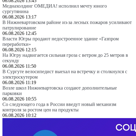
06.08.2026 13:45
Медиахолдинг ОМЕДИА! исполнил мечту юного
сургутянина
06.08.2026 13:17
В Нижневартовском районе из-за лесных пожаров усиливают
патрулирование
06.08.2026 12:45
Власти Югры продают недостроенное здание «Газпром
переработки»
06.08.2026 12:15
На Югру надвигается сильная гроза с ветром до 25 метров в
секунду
06.08.2026 11:50
В Сургуте велосипедист выехал на встречку и столкнулся с
электроскутером
06.08.2026 11:19
Возле школ Нижневартовска создают дополнительные
парковки
06.08.2026 10:55
Со следующего года в России введут новый механизм
контроля за ростом цен на продукты
06.08.2026 10:12