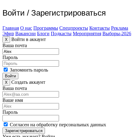
Войти
/
Зарегистрироваться
Главная
О нас
Программы
Спецпроекты
Контакты
Реклама
Эфир
Вакансии
Блоги
Подкасты
Мероприятия
Выборы-2026
Войти в аккаунт
X
Ваша почта
Пароль
Запомнить пароль
Войти
Создать аккаунт
X
Ваша почта
Ваше имя
Пароль
Согласен на обработку персональных данных
Зарегистрироваться
Уже есть аккаунт?
Войти