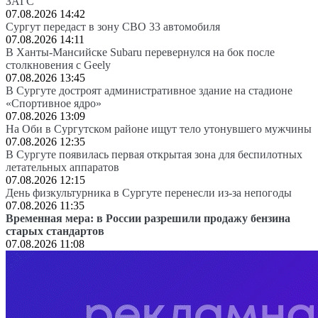
ЗАГС
07.08.2026 14:42
Сургут передаст в зону СВО 33 автомобиля
07.08.2026 14:11
В Ханты-Мансийске Subaru перевернулся на бок после
столкновения с Geely
07.08.2026 13:45
В Сургуте достроят административное здание на стадионе
«Спортивное ядро»
07.08.2026 13:09
На Оби в Сургутском районе ищут тело утонувшего мужчины
07.08.2026 12:35
В Сургуте появилась первая открытая зона для беспилотных
летательных аппаратов
07.08.2026 12:15
День физкультурника в Сургуте перенесли из-за непогоды
07.08.2026 11:35
Временная мера: в России разрешили продажу бензина
старых стандартов
07.08.2026 11:08