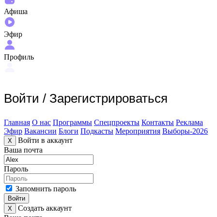
Афиша
Эфир
Профиль
Войти
/
Зарегистрироваться
Главная
О нас
Программы
Спецпроекты
Контакты
Реклама
Эфир
Вакансии
Блоги
Подкасты
Мероприятия
Выборы-2026
Войти в аккаунт
X
Ваша почта
Пароль
Запомнить пароль
Войти
Создать аккаунт
X