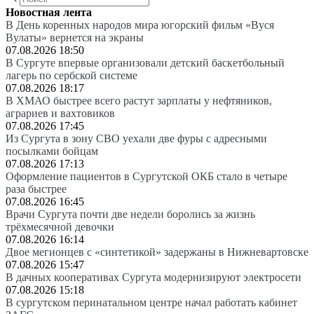
Новостная лента
В День коренных народов мира югорский фильм «Вуся
Вулаты» вернется на экраны
07.08.2026 18:50
В Сургуте впервые организовали детский баскетбольный
лагерь по сербской системе
07.08.2026 18:17
В ХМАО быстрее всего растут зарплаты у нефтяников,
аграриев и вахтовиков
07.08.2026 17:45
Из Сургута в зону СВО уехали две фуры с адресными
посылками бойцам
07.08.2026 17:13
Оформление пациентов в Сургутской ОКБ стало в четыре
раза быстрее
07.08.2026 16:45
Врачи Сургута почти две недели боролись за жизнь
трёхмесячной девочки
07.08.2026 16:14
Двое мегионцев с «синтетикой» задержаны в Нижневартовске
07.08.2026 15:47
В дачных кооперативах Сургута модернизируют электросети
07.08.2026 15:18
В сургутском перинатальном центре начал работать кабинет