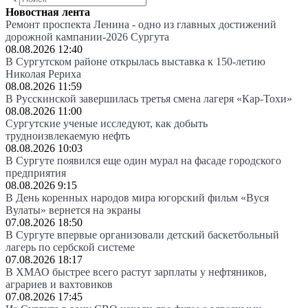
Новостная лента
Ремонт проспекта Ленина - одно из главных достижений
дорожной кампании-2026 Сургута
08.08.2026 12:40
В Сургутском районе открылась выставка к 150-летию
Николая Рериха
08.08.2026 11:59
В Русскинской завершилась третья смена лагеря «Кар-Тохи»
08.08.2026 11:00
Сургутские ученые исследуют, как добыть
трудноизвлекаемую нефть
08.08.2026 10:03
В Сургуте появился еще один мурал на фасаде городского
предприятия
08.08.2026 9:15
В День коренных народов мира югорский фильм «Вуся
Вулаты» вернется на экраны
07.08.2026 18:50
В Сургуте впервые организовали детский баскетбольный
лагерь по сербской системе
07.08.2026 18:17
В ХМАО быстрее всего растут зарплаты у нефтяников,
аграриев и вахтовиков
07.08.2026 17:45