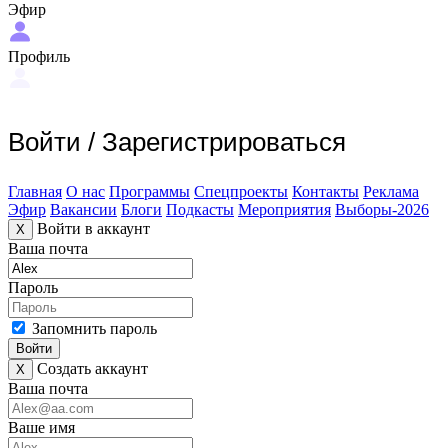
Эфир
Профиль
Войти
/
Зарегистрироваться
Главная
О нас
Программы
Спецпроекты
Контакты
Реклама
Эфир
Вакансии
Блоги
Подкасты
Мероприятия
Выборы-2026
Войти в аккаунт
X
Ваша почта
Пароль
Запомнить пароль
Войти
Создать аккаунт
X
Ваша почта
Ваше имя