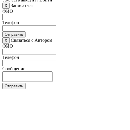
Записаться
X
ФИО
Телефон
Отправить
Связаться с Автором
X
ФИО
Телефон
Сообщение
Отправить