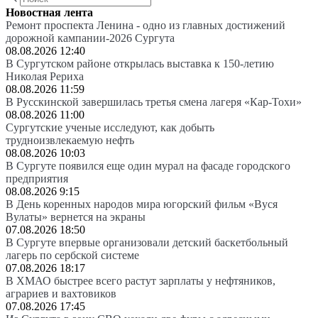
Новостная лента
Ремонт проспекта Ленина - одно из главных достижений
дорожной кампании-2026 Сургута
08.08.2026 12:40
В Сургутском районе открылась выставка к 150-летию
Николая Рериха
08.08.2026 11:59
В Русскинской завершилась третья смена лагеря «Кар-Тохи»
08.08.2026 11:00
Сургутские ученые исследуют, как добыть
трудноизвлекаемую нефть
08.08.2026 10:03
В Сургуте появился еще один мурал на фасаде городского
предприятия
08.08.2026 9:15
В День коренных народов мира югорский фильм «Вуся
Вулаты» вернется на экраны
07.08.2026 18:50
В Сургуте впервые организовали детский баскетбольный
лагерь по сербской системе
07.08.2026 18:17
В ХМАО быстрее всего растут зарплаты у нефтяников,
аграриев и вахтовиков
07.08.2026 17:45