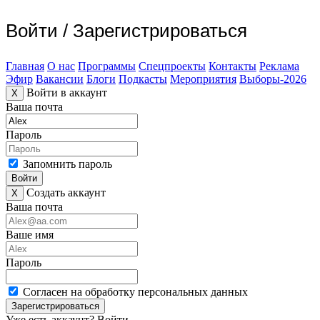
Войти
/
Зарегистрироваться
Главная
О нас
Программы
Спецпроекты
Контакты
Реклама
Эфир
Вакансии
Блоги
Подкасты
Мероприятия
Выборы-2026
Войти в аккаунт
X
Ваша почта
Пароль
Запомнить пароль
Войти
Создать аккаунт
X
Ваша почта
Ваше имя
Пароль
Согласен на обработку персональных данных
Зарегистрироваться
Уже есть аккаунт?
Войти