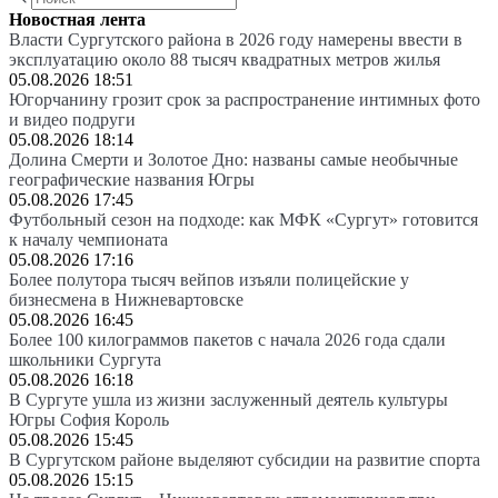
Новостная лента
Власти Сургутского района в 2026 году намерены ввести в
эксплуатацию около 88 тысяч квадратных метров жилья
05.08.2026 18:51
Югорчанину грозит срок за распространение интимных фото
и видео подруги
05.08.2026 18:14
Долина Смерти и Золотое Дно: названы самые необычные
географические названия Югры
05.08.2026 17:45
Футбольный сезон на подходе: как МФК «Сургут» готовится
к началу чемпионата
05.08.2026 17:16
Более полутора тысяч вейпов изъяли полицейские у
бизнесмена в Нижневартовске
05.08.2026 16:45
Более 100 килограммов пакетов с начала 2026 года сдали
школьники Сургута
05.08.2026 16:18
В Сургуте ушла из жизни заслуженный деятель культуры
Югры София Король
05.08.2026 15:45
В Сургутском районе выделяют субсидии на развитие спорта
05.08.2026 15:15