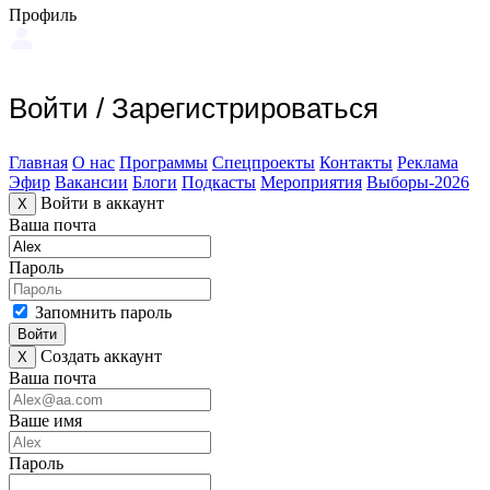
Профиль
Войти
/
Зарегистрироваться
Главная
О нас
Программы
Спецпроекты
Контакты
Реклама
Эфир
Вакансии
Блоги
Подкасты
Мероприятия
Выборы-2026
Войти в аккаунт
X
Ваша почта
Пароль
Запомнить пароль
Войти
Создать аккаунт
X
Ваша почта
Ваше имя
Пароль