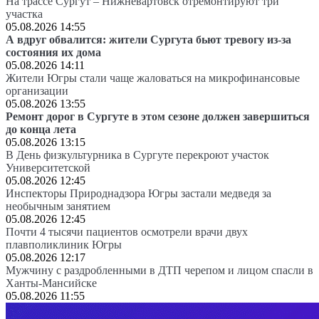
На трассе Сургут – Нижневартовск отремонтируют три
участка
05.08.2026 14:55
А вдруг обвалится: жители Сургута бьют тревогу из-за
состояния их дома
05.08.2026 14:11
Жители Югры стали чаще жаловаться на микрофинансовые
организации
05.08.2026 13:55
Ремонт дорог в Сургуте в этом сезоне должен завершиться
до конца лета
05.08.2026 13:15
В День физкультурника в Сургуте перекроют участок
Университетской
05.08.2026 12:45
Инспекторы Природнадзора Югры застали медведя за
необычным занятием
05.08.2026 12:45
Почти 4 тысячи пациентов осмотрели врачи двух
плавполиклиник Югры
05.08.2026 12:17
Мужчину с раздробленными в ДТП черепом и лицом спасли в
Ханты-Мансийске
05.08.2026 11:55