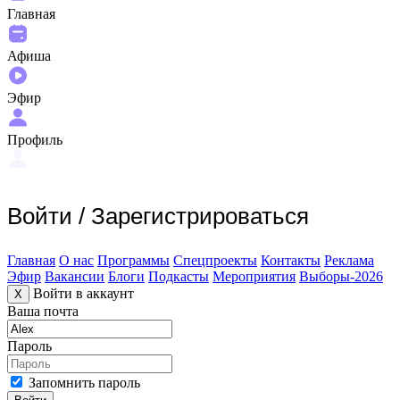
Главная
Афиша
Эфир
Профиль
Войти
/
Зарегистрироваться
Главная
О нас
Программы
Спецпроекты
Контакты
Реклама
Эфир
Вакансии
Блоги
Подкасты
Мероприятия
Выборы-2026
Войти в аккаунт
X
Ваша почта
Пароль
Запомнить пароль