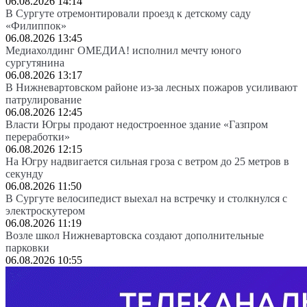
06.08.2026 14:14
В Сургуте отремонтировали проезд к детскому саду
«Филиппок»
06.08.2026 13:45
Медиахолдинг ОМЕДИА! исполнил мечту юного
сургутянина
06.08.2026 13:17
В Нижневартовском районе из-за лесных пожаров усиливают
патрулирование
06.08.2026 12:45
Власти Югры продают недостроенное здание «Газпром
переработки»
06.08.2026 12:15
На Югру надвигается сильная гроза с ветром до 25 метров в
секунду
06.08.2026 11:50
В Сургуте велосипедист выехал на встречку и столкнулся с
электроскутером
06.08.2026 11:19
Возле школ Нижневартовска создают дополнительные
парковки
06.08.2026 10:55