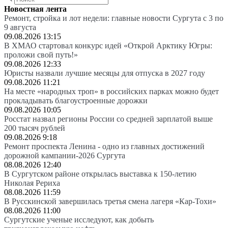
Новостная лента
Ремонт, стройка и лот недели: главные новости Сургута с 3 по
9 августа
09.08.2026 13:15
В ХМАО стартовал конкурс идей «Открой Арктику Югры:
проложи свой путь!»
09.08.2026 12:33
Юристы назвали лучшие месяцы для отпуска в 2027 году
09.08.2026 11:21
На месте «народных троп» в российских парках можно будет
прокладывать благоустроенные дорожки
09.08.2026 10:05
Росстат назвал регионы России со средней зарплатой выше
200 тысяч рублей
09.08.2026 9:18
Ремонт проспекта Ленина - одно из главных достижений
дорожной кампании-2026 Сургута
08.08.2026 12:40
В Сургутском районе открылась выставка к 150-летию
Николая Рериха
08.08.2026 11:59
В Русскинской завершилась третья смена лагеря «Кар-Тохи»
08.08.2026 11:00
Сургутские ученые исследуют, как добыть