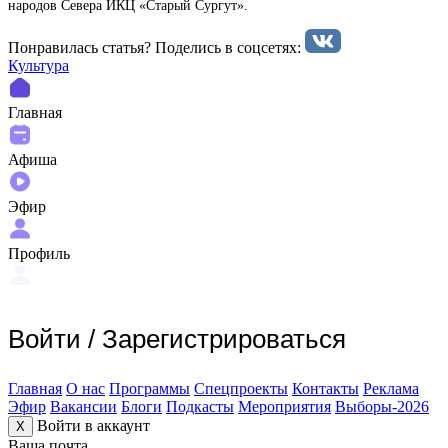
народов Севера ИКЦ «Старый Сургут».
Понравилась статья? Поделиcь в соцсетях:
Культура
Главная
Афиша
Эфир
Профиль
Войти
/
Зарегистрироваться
Главная
О нас
Программы
Спецпроекты
Контакты
Реклама
Эфир
Вакансии
Блоги
Подкасты
Мероприятия
Выборы-2026
Войти в аккаунт
X
Ваша почта