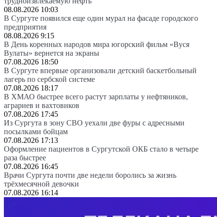
трудноизвлекаемую нефть
08.08.2026 10:03
В Сургуте появился еще один мурал на фасаде городского
предприятия
08.08.2026 9:15
В День коренных народов мира югорский фильм «Вуся
Вулаты» вернется на экраны
07.08.2026 18:50
В Сургуте впервые организовали детский баскетбольный
лагерь по сербской системе
07.08.2026 18:17
В ХМАО быстрее всего растут зарплаты у нефтяников,
аграриев и вахтовиков
07.08.2026 17:45
Из Сургута в зону СВО уехали две фуры с адресными
посылками бойцам
07.08.2026 17:13
Оформление пациентов в Сургутской ОКБ стало в четыре
раза быстрее
07.08.2026 16:45
Врачи Сургута почти две недели боролись за жизнь
трёхмесячной девочки
07.08.2026 16:14