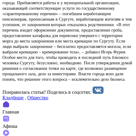
города. Прибавляется работы и у муниципальной организации,
оказывающей соответствующие услуги по государственному
«гарантированному перечню» – погибшим неработающим
пенсионерам, прописанным в Сургуте, неработающим жителям и тем
усопшим, от захоронения которых отказались родственники. «В этот
перечень входит оформление документов, предоставление гроба,
предоставление катафалка для перевозки умершего с территории
морга до места захоронения или места кремации по Сургуту. Если
люди выбрали захоронение – бесплатно предоставляется могила, если
выбрали кремацию – кремирование тела», – добавил Игорь Фурив.
Особое место для того, чтобы проводить в последний путь близкого
человека Сургуту, безусловно, необходимо. После утверждения думой
решения о согласовании точки на карте, где возможно размещение
прощального зала, дело за инвесторами. Власти города ясно дали
понять, что решение этого вопроса – исключительно дело бизнеса.
Понравилась статья? Поделиcь в соцсетях:
Кладбище
,
Общество
Главная
Афиша