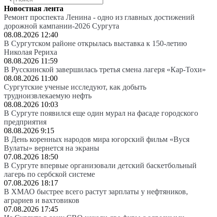
Новостная лента
Ремонт проспекта Ленина - одно из главных достижений
дорожной кампании-2026 Сургута
08.08.2026 12:40
В Сургутском районе открылась выставка к 150-летию
Николая Рериха
08.08.2026 11:59
В Русскинской завершилась третья смена лагеря «Кар-Тохи»
08.08.2026 11:00
Сургутские ученые исследуют, как добыть
трудноизвлекаемую нефть
08.08.2026 10:03
В Сургуте появился еще один мурал на фасаде городского
предприятия
08.08.2026 9:15
В День коренных народов мира югорский фильм «Вуся
Вулаты» вернется на экраны
07.08.2026 18:50
В Сургуте впервые организовали детский баскетбольный
лагерь по сербской системе
07.08.2026 18:17
В ХМАО быстрее всего растут зарплаты у нефтяников,
аграриев и вахтовиков
07.08.2026 17:45