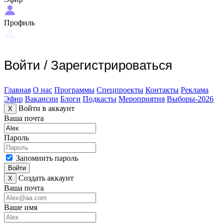
Профиль
Войти
/
Зарегистрироваться
Главная
О нас
Программы
Спецпроекты
Контакты
Реклама
Эфир
Вакансии
Блоги
Подкасты
Мероприятия
Выборы-2026
Войти в аккаунт
X
Ваша почта
Пароль
Запомнить пароль
Войти
Создать аккаунт
X
Ваша почта
Ваше имя