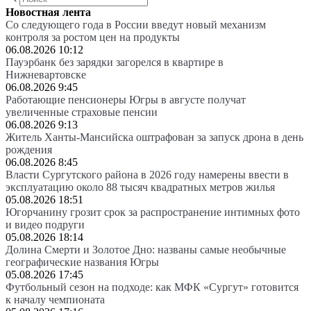
Новостная лента
Со следующего года в России введут новый механизм
контроля за ростом цен на продукты
06.08.2026 10:12
Пауэрбанк без зарядки загорелся в квартире в
Нижневартовске
06.08.2026 9:45
Работающие пенсионеры Югры в августе получат
увеличенные страховые пенсии
06.08.2026 9:13
Житель Ханты-Мансийска оштрафован за запуск дрона в день
рождения
06.08.2026 8:45
Власти Сургутского района в 2026 году намерены ввести в
эксплуатацию около 88 тысяч квадратных метров жилья
05.08.2026 18:51
Югорчанину грозит срок за распространение интимных фото
и видео подруги
05.08.2026 18:14
Долина Смерти и Золотое Дно: названы самые необычные
географические названия Югры
05.08.2026 17:45
Футбольный сезон на подходе: как МФК «Сургут» готовится
к началу чемпионата