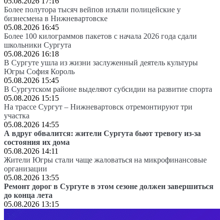
05.08.2026 17:16
Более полутора тысяч вейпов изъяли полицейские у
бизнесмена в Нижневартовске
05.08.2026 16:45
Более 100 килограммов пакетов с начала 2026 года сдали
школьники Сургута
05.08.2026 16:18
В Сургуте ушла из жизни заслуженный деятель культуры
Югры София Король
05.08.2026 15:45
В Сургутском районе выделяют субсидии на развитие спорта
05.08.2026 15:15
На трассе Сургут – Нижневартовск отремонтируют три
участка
05.08.2026 14:55
А вдруг обвалится: жители Сургута бьют тревогу из-за
состояния их дома
05.08.2026 14:11
Жители Югры стали чаще жаловаться на микрофинансовые
организации
05.08.2026 13:55
Ремонт дорог в Сургуте в этом сезоне должен завершиться
до конца лета
05.08.2026 13:15