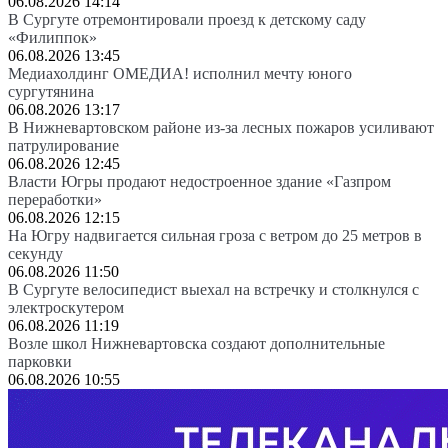
06.08.2026 14:14
В Сургуте отремонтировали проезд к детскому саду
«Филиппок»
06.08.2026 13:45
Медиахолдинг ОМЕДИА! исполнил мечту юного
сургутянина
06.08.2026 13:17
В Нижневартовском районе из-за лесных пожаров усиливают
патрулирование
06.08.2026 12:45
Власти Югры продают недостроенное здание «Газпром
переработки»
06.08.2026 12:15
На Югру надвигается сильная гроза с ветром до 25 метров в
секунду
06.08.2026 11:50
В Сургуте велосипедист выехал на встречку и столкнулся с
электроскутером
06.08.2026 11:19
Возле школ Нижневартовска создают дополнительные
парковки
06.08.2026 10:55