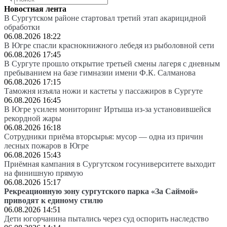
Новостная лента
В Сургутском районе стартовал третий этап акарицидной
обработки
06.08.2026 18:22
В Югре спасли краснокнижного лебедя из рыболовной сети
06.08.2026 17:45
В Сургуте прошло открытие третьей смены лагеря с дневным
пребыванием на базе гимназии имени Ф.К. Салманова
06.08.2026 17:15
Таможня изъяла ножи и кастеты у пассажиров в Сургуте
06.08.2026 16:45
В Югре усилен мониторинг Иртыша из-за установившейся
рекордной жары
06.08.2026 16:18
Сотрудники приёма вторсырья: мусор — одна из причин
лесных пожаров в Югре
06.08.2026 15:43
Приёмная кампания в Сургутском госуниверситете выходит
на финишную прямую
06.08.2026 15:17
Рекреационную зону сургутского парка «За Саймой»
приводят к единому стилю
06.08.2026 14:51
Дети югорчанина пытались через суд оспорить наследство