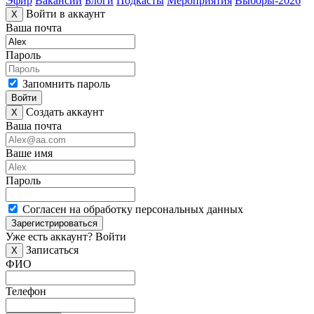
Эфир
Вакансии
Блоги
Подкасты
Мероприятия
Выборы-2026
Войти в аккаунт
X
Ваша почта
Пароль
Запомнить пароль
Войти
Создать аккаунт
X
Ваша почта
Ваше имя
Пароль
Согласен на обработку персональных данных
Зарегистрироваться
Уже есть аккаунт?
Войти
Записаться
X
ФИО
Телефон