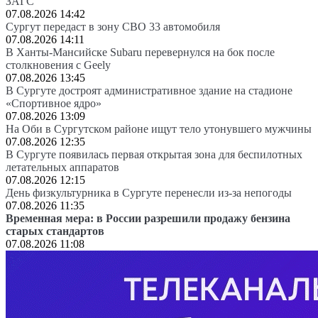
ЗАГС
07.08.2026 14:42
Сургут передаст в зону СВО 33 автомобиля
07.08.2026 14:11
В Ханты-Мансийске Subaru перевернулся на бок после
столкновения с Geely
07.08.2026 13:45
В Сургуте достроят административное здание на стадионе
«Спортивное ядро»
07.08.2026 13:09
На Оби в Сургутском районе ищут тело утонувшего мужчины
07.08.2026 12:35
В Сургуте появилась первая открытая зона для беспилотных
летательных аппаратов
07.08.2026 12:15
День физкультурника в Сургуте перенесли из-за непогоды
07.08.2026 11:35
Временная мера: в России разрешили продажу бензина
старых стандартов
07.08.2026 11:08