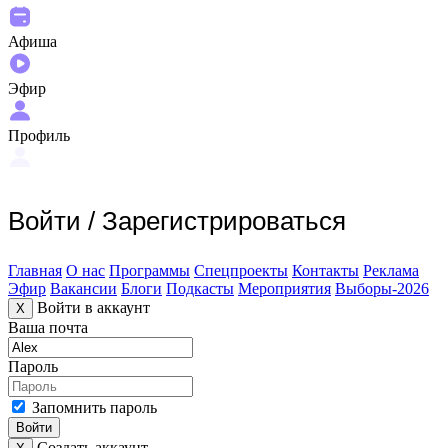
Афиша
Эфир
Профиль
Войти
/
Зарегистрироваться
Главная
О нас
Программы
Спецпроекты
Контакты
Реклама
Эфир
Вакансии
Блоги
Подкасты
Мероприятия
Выборы-2026
Войти в аккаунт
X
Ваша почта
Пароль
Запомнить пароль
Войти
Создать аккаунт