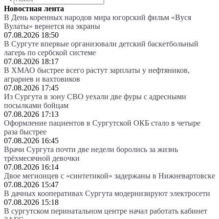
Новостная лента
В День коренных народов мира югорский фильм «Вуся
Вулаты» вернется на экраны
07.08.2026 18:50
В Сургуте впервые организовали детский баскетбольный
лагерь по сербской системе
07.08.2026 18:17
В ХМАО быстрее всего растут зарплаты у нефтяников,
аграриев и вахтовиков
07.08.2026 17:45
Из Сургута в зону СВО уехали две фуры с адресными
посылками бойцам
07.08.2026 17:13
Оформление пациентов в Сургутской ОКБ стало в четыре
раза быстрее
07.08.2026 16:45
Врачи Сургута почти две недели боролись за жизнь
трёхмесячной девочки
07.08.2026 16:14
Двое мегионцев с «синтетикой» задержаны в Нижневартовске
07.08.2026 15:47
В дачных кооперативах Сургута модернизируют электросети
07.08.2026 15:18
В сургутском перинатальном центре начал работать кабинет