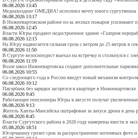
06.08.2026 13:45
Медиахолдинг ОМЕДИА! исполнил мечту юного сургутянина
06.08.2026 13:17
В Нижневартовском районе из-за лесных пожаров усиливают 
06.08.2026 12:45
Власти Югры продают недостроенное здание «Газпром перера
06.08.2026 12:15
На Югру надвигается сильная гроза с ветром до 25 метров в се
06.08.2026 11:50
В Сургуте велосипедист выехал на встречку и столкнулся с эл
06.08.2026 11:19
Возле школ Нижневартовска создают дополнительные парковк
06.08.2026 10:55
Со следующего года в России введут новый механизм контроля
06.08.2026 10:12
Пауэрбанк без зарядки загорелся в квартире в Нижневартовске
06.08.2026 9:45
Работающие пенсионеры Югры в августе получат увеличенные
06.08.2026 9:13
Житель Ханты-Мансийска оштрафован за запуск дрона в день 
06.08.2026 8:45
Власти Сургутского района в 2026 году намерены ввести в эк
05.08.2026 18:51
Югорчанину грозит срок за распространение интимных фото и