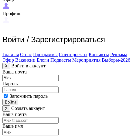
Профиль
Войти
/
Зарегистрироваться
Главная
О нас
Программы
Спецпроекты
Контакты
Реклама
Эфир
Вакансии
Блоги
Подкасты
Мероприятия
Выборы-2026
Войти в аккаунт
X
Ваша почта
Пароль
Запомнить пароль
Войти
Создать аккаунт
X
Ваша почта
Ваше имя