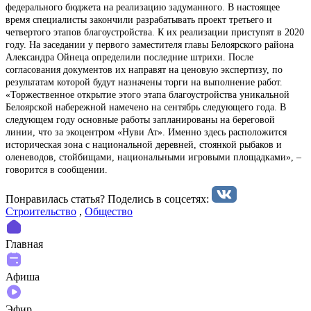
федерального бюджета на реализацию задуманного. В настоящее
время специалисты закончили разрабатывать проект третьего и
четвертого этапов благоустройства. К их реализации приступят в 2020
году. На заседании у первого заместителя главы Белоярского района
Александра Ойнеца определили последние штрихи. После
согласования документов их направят на ценовую экспертизу, по
результатам которой будут назначены торги на выполнение работ.
«Торжественное открытие этого этапа благоустройства уникальной
Белоярской набережной намечено на сентябрь следующего года. В
следующем году основные работы запланированы на береговой
линии, что за экоцентром «Нуви Ат». Именно здесь расположится
историческая зона с национальной деревней, стоянкой рыбаков и
оленеводов, стойбищами, национальными игровыми площадками», –
говорится в сообщении.
Понравилась статья? Поделиcь в соцсетях:
Строительство
,
Общество
Главная
Афиша
Эфир