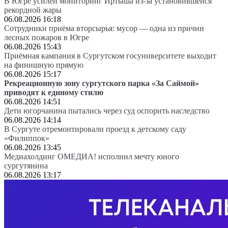
В Югре усилен мониторинг Иртыша из-за установившейся
рекордной жары
06.08.2026 16:18
Сотрудники приёма вторсырья: мусор — одна из причин
лесных пожаров в Югре
06.08.2026 15:43
Приёмная кампания в Сургутском госуниверситете выходит
на финишную прямую
06.08.2026 15:17
Рекреационную зону сургутского парка «За Саймой»
приводят к единому стилю
06.08.2026 14:51
Дети югорчанина пытались через суд оспорить наследство
06.08.2026 14:14
В Сургуте отремонтировали проезд к детскому саду
«Филиппок»
06.08.2026 13:45
Медиахолдинг ОМЕДИА! исполнил мечту юного
сургутянина
06.08.2026 13:17