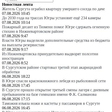
Новостная лента
Житель Сургута ограбил квартиру умершего соседа по даче
07.08.2026 10:45
До 2030 года на трассах Югры установят ещё 234 камеры
07.08.2026 10:14
Пожарный десант из Тюмени помог Югре сдержать огненную
стихию в Нижневартовском районе
07.08.2026 9:47
Власти Югры выделили дополнительные средства из бюджета
на выплаты резервистам
07.08.2026 9:17
Из Нижневартовска принудительно выдворят полсотни
иностранцев
07.08.2026 8:52
В Сургутском районе стартовал третий этап акарицидной
обработки
06.08.2026 18:22
В Югре спасли краснокнижного лебедя из рыболовной сети
06.08.2026 17:45
В Сургуте прошло открытие третьей смены лагеря с дневным
пребыванием на базе гимназии имени Ф.К. Салманова
06.08.2026 17:15
Таможня изъяла ножи и кастеты у пассажиров в Сургуте
06.08.2026 16:45