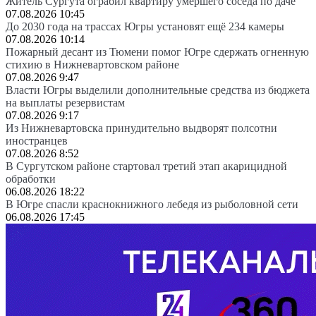
Житель Сургута ограбил квартиру умершего соседа по даче
07.08.2026 10:45
До 2030 года на трассах Югры установят ещё 234 камеры
07.08.2026 10:14
Пожарный десант из Тюмени помог Югре сдержать огненную
стихию в Нижневартовском районе
07.08.2026 9:47
Власти Югры выделили дополнительные средства из бюджета
на выплаты резервистам
07.08.2026 9:17
Из Нижневартовска принудительно выдворят полсотни
иностранцев
07.08.2026 8:52
В Сургутском районе стартовал третий этап акарицидной
обработки
06.08.2026 18:22
В Югре спасли краснокнижного лебедя из рыболовной сети
06.08.2026 17:45