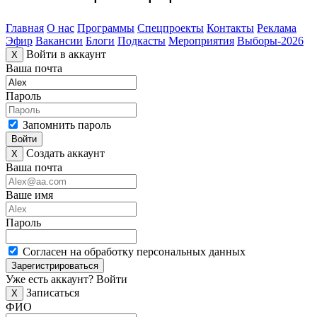
Главная
О нас
Программы
Спецпроекты
Контакты
Реклама
Эфир
Вакансии
Блоги
Подкасты
Мероприятия
Выборы-2026
Войти в аккаунт
X
Ваша почта
Пароль
Запомнить пароль
Войти
Создать аккаунт
X
Ваша почта
Ваше имя
Пароль
Согласен на обработку персональных данных
Зарегистрироваться
Уже есть аккаунт?
Войти
Записаться
X
ФИО