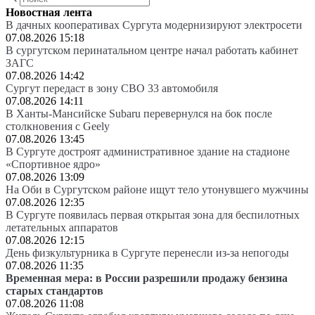
Новостная лента
В дачных кооперативах Сургута модернизируют электросети
07.08.2026 15:18
В сургутском перинатальном центре начал работать кабинет
ЗАГС
07.08.2026 14:42
Сургут передаст в зону СВО 33 автомобиля
07.08.2026 14:11
В Ханты-Мансийске Subaru перевернулся на бок после
столкновения с Geely
07.08.2026 13:45
В Сургуте достроят административное здание на стадионе
«Спортивное ядро»
07.08.2026 13:09
На Оби в Сургутском районе ищут тело утонувшего мужчины
07.08.2026 12:35
В Сургуте появилась первая открытая зона для беспилотных
летательных аппаратов
07.08.2026 12:15
День физкультурника в Сургуте перенесли из-за непогоды
07.08.2026 11:35
Временная мера: в России разрешили продажу бензина
старых стандартов
07.08.2026 11:08