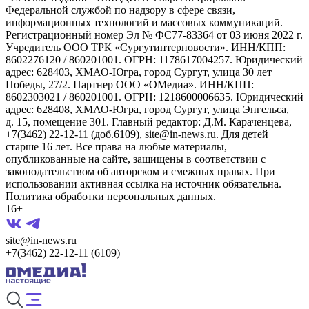
Федеральной службой по надзору в сфере связи,
информационных технологий и массовых коммуникаций.
Регистрационный номер Эл № ФС77-83364 от 03 июня 2022 г.
Учредитель ООО ТРК «Сургутинтерновости». ИНН/КПП:
8602276120 / 860201001. ОГРН: 1178617004257. Юридический
адрес: 628403, ХМАО-Югра, город Сургут, улица 30 лет
Победы, 27/2. Партнер ООО «ОМедиа». ИНН/КПП:
8602303021 / 860201001. ОГРН: 1218600006635. Юридический
адрес: 628408, ХМАО-Югра, город Сургут, улица Энгельса,
д. 15, помещение 301. Главный редактор: Д.М. Караченцева,
+7(3462) 22-12-11 (доб.6109), site@in-news.ru. Для детей
старше 16 лет. Все права на любые материалы,
опубликованные на сайте, защищены в соответствии с
законодательством об авторском и смежных правах. При
использовании активная ссылка на источник обязательна.
Политика обработки персональных данных.
16+
site@in-news.ru
+7(3462) 22-12-11 (6109)