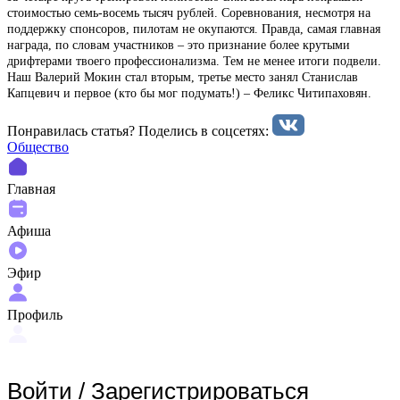
стоимостью семь-восемь тысяч рублей. Соревнования, несмотря на
поддержку спонсоров, пилотам не окупаются. Правда, самая главная
награда, по словам участников – это признание более крутыми
дрифтерами твоего профессионализма. Тем не менее итоги подвели.
Наш Валерий Мокин стал вторым, третье место занял Станислав
Капцевич и первое (кто бы мог подумать!) – Феликс Читипаховян.
Понравилась статья? Поделиcь в соцсетях:
Общество
Главная
Афиша
Эфир
Профиль
Войти
/
Зарегистрироваться