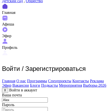
Детский сад
,
Общество
Главная
Афиша
Эфир
Профиль
Войти
/
Зарегистрироваться
Главная
О нас
Программы
Спецпроекты
Контакты
Реклама
Эфир
Вакансии
Блоги
Подкасты
Мероприятия
Выборы-2026
Войти в аккаунт
X
Ваша почта
Пароль