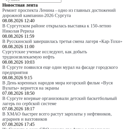
Новостная лента
Ремонт проспекта Ленина - одно из главных достижений
дорожной кампании-2026 Сургута
08.08.2026 12:40
В Сургутском районе открылась выставка к 150-летию
Николая Рериха
08.08.2026 11:59
В Русскинской завершилась третья смена лагеря «Кар-Тохи»
08.08.2026 11:00
Сургутские ученые исследуют, как добыть
трудноизвлекаемую нефть
08.08.2026 10:03
В Сургуте появился еще один мурал на фасаде городского
предприятия
08.08.2026 9:15
В День коренных народов мира югорский фильм «Вуся
Вулаты» вернется на экраны
07.08.2026 18:50
В Сургуте впервые организовали детский баскетбольный
лагерь по сербской системе
07.08.2026 18:17
В ХМАО быстрее всего растут зарплаты у нефтяников,
аграриев и вахтовиков
07.08.2026 17:45