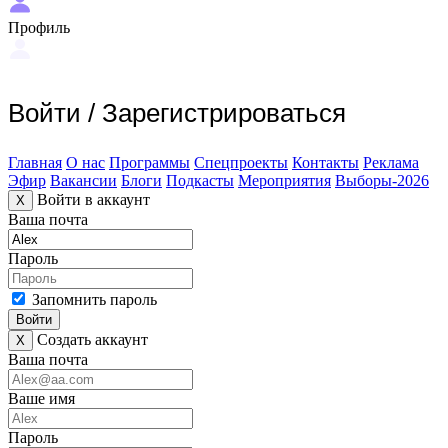
Профиль
Войти
/
Зарегистрироваться
Главная
О нас
Программы
Спецпроекты
Контакты
Реклама
Эфир
Вакансии
Блоги
Подкасты
Мероприятия
Выборы-2026
Войти в аккаунт
X
Ваша почта
Пароль
Запомнить пароль
Войти
Создать аккаунт
X
Ваша почта
Ваше имя
Пароль