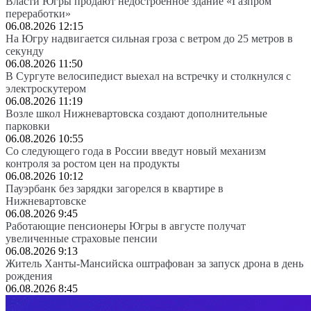
Власти Югры продают недостроенное здание «Газпром
переработки»
06.08.2026 12:15
На Югру надвигается сильная гроза с ветром до 25 метров в
секунду
06.08.2026 11:50
В Сургуте велосипедист выехал на встречку и столкнулся с
электроскутером
06.08.2026 11:19
Возле школ Нижневартовска создают дополнительные
парковки
06.08.2026 10:55
Со следующего года в России введут новый механизм
контроля за ростом цен на продукты
06.08.2026 10:12
Пауэрбанк без зарядки загорелся в квартире в
Нижневартовске
06.08.2026 9:45
Работающие пенсионеры Югры в августе получат
увеличенные страховые пенсии
06.08.2026 9:13
Житель Ханты-Мансийска оштрафован за запуск дрона в день
рождения
06.08.2026 8:45