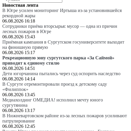
Новостная лента
В Югре усилен мониторинг Иртыша из-за установившейся
рекордной жары
06.08.2026 16:18
Сотрудники приёма вторсырья: мусор — одна из причин
лесных пожаров в Югре
06.08.2026 15:43
Приёмная кампания в Сургутском госуниверситете выходит
на финишную прямую
06.08.2026 15:17
Рекреационную зону сургутского парка «За Саймой»
приводят к единому стилю
06.08.2026 14:51
Дети югорчанина пытались через суд оспорить наследство
06.08.2026 14:14
В Сургуте отремонтировали проезд к детскому саду
«Филиппок»
06.08.2026 13:45
Медиахолдинг ОМЕДИА! исполнил мечту юного
сургутянина
06.08.2026 13:17
В Нижневартовском районе из-за лесных пожаров усиливают
патрулирование
06.08.2026 12:45