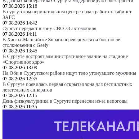
В дачных кооперативах Сургута модернизируют электросети
07.08.2026 15:18
В сургутском перинатальном центре начал работать кабинет
ЗАГС
07.08.2026 14:42
Сургут передаст в зону СВО 33 автомобиля
07.08.2026 14:11
В Ханты-Мансийске Subaru перевернулся на бок после
столкновения с Geely
07.08.2026 13:45
В Сургуте достроят административное здание на стадионе
«Спортивное ядро»
07.08.2026 13:09
На Оби в Сургутском районе ищут тело утонувшего мужчины
07.08.2026 12:35
В Сургуте появилась первая открытая зона для беспилотных
летательных аппаратов
07.08.2026 12:15
День физкультурника в Сургуте перенесли из-за непогоды
07.08.2026 11:35