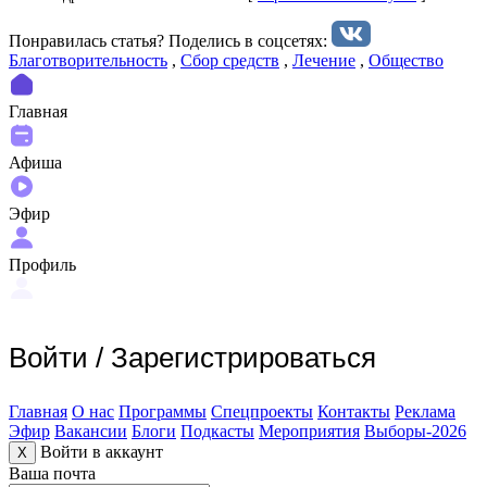
Понравилась статья? Поделиcь в соцсетях:
Благотворительность
,
Сбор средств
,
Лечение
,
Общество
Главная
Афиша
Эфир
Профиль
Войти
/
Зарегистрироваться
Главная
О нас
Программы
Спецпроекты
Контакты
Реклама
Эфир
Вакансии
Блоги
Подкасты
Мероприятия
Выборы-2026
Войти в аккаунт
X
Ваша почта