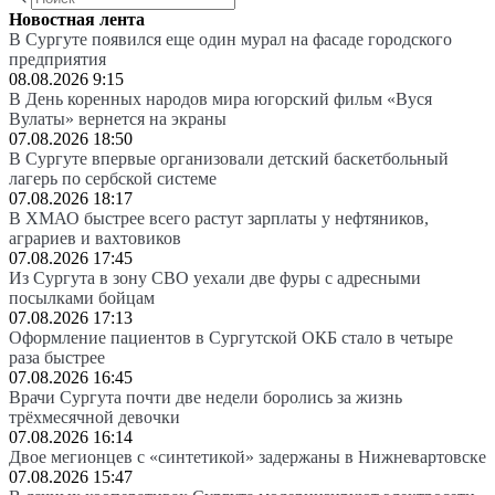
Новостная лента
В Сургуте появился еще один мурал на фасаде городского
предприятия
08.08.2026 9:15
В День коренных народов мира югорский фильм «Вуся
Вулаты» вернется на экраны
07.08.2026 18:50
В Сургуте впервые организовали детский баскетбольный
лагерь по сербской системе
07.08.2026 18:17
В ХМАО быстрее всего растут зарплаты у нефтяников,
аграриев и вахтовиков
07.08.2026 17:45
Из Сургута в зону СВО уехали две фуры с адресными
посылками бойцам
07.08.2026 17:13
Оформление пациентов в Сургутской ОКБ стало в четыре
раза быстрее
07.08.2026 16:45
Врачи Сургута почти две недели боролись за жизнь
трёхмесячной девочки
07.08.2026 16:14
Двое мегионцев с «синтетикой» задержаны в Нижневартовске
07.08.2026 15:47