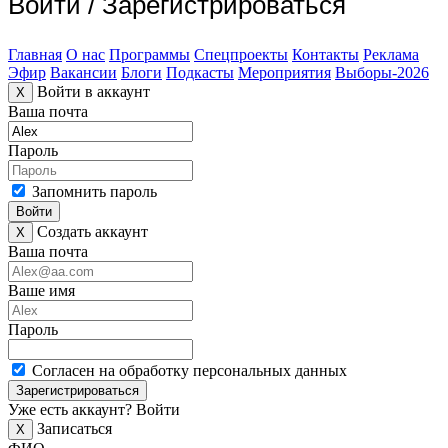
Войти
/
Зарегистрироваться
Главная
О нас
Программы
Спецпроекты
Контакты
Реклама
Эфир
Вакансии
Блоги
Подкасты
Мероприятия
Выборы-2026
Войти в аккаунт
X
Ваша почта
Пароль
Запомнить пароль
Войти
Создать аккаунт
X
Ваша почта
Ваше имя
Пароль
Согласен на обработку персональных данных
Зарегистрироваться
Уже есть аккаунт?
Войти
Записаться
X