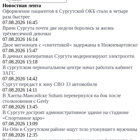
Новостная лента
Оформление пациентов в Сургутской ОКБ стало в четыре
раза быстрее
07.08.2026 16:45
Врачи Сургута почти две недели боролись за жизнь
трёхмесячной девочки
07.08.2026 16:14
Двое мегионцев с «синтетикой» задержаны в Нижневартовске
07.08.2026 15:47
В дачных кооперативах Сургута модернизируют электросети
07.08.2026 15:18
В сургутском перинатальном центре начал работать кабинет
ЗАГС
07.08.2026 14:42
Сургут передаст в зону СВО 33 автомобиля
07.08.2026 14:11
В Ханты-Мансийске Subaru перевернулся на бок после
столкновения с Geely
07.08.2026 13:45
В Сургуте достроят административное здание на стадионе
«Спортивное ядро»
07.08.2026 13:09
На Оби в Сургутском районе ищут тело утонувшего мужчины
07.08.2026 12:35