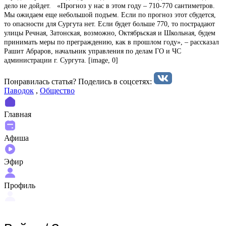
дело не дойдет. «Прогноз у нас в этом году – 710-770 сантиметров.
Мы ожидаем еще небольшой подъем. Если по прогноз этот сбудется,
то опасности для Сургута нет. Если будет больше 770, то пострадают
улицы Речная, Затонская, возможно, Октябрьская и Школьная, будем
принимать меры по преграждению, как в прошлом году», – рассказал
Рашит Абраров, начальник управления по делам ГО и ЧС
администрации г. Сургута. [image, 0]
Понравилась статья? Поделиcь в соцсетях:
Паводок
,
Общество
Главная
Афиша
Эфир
Профиль