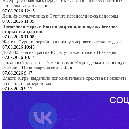
В Сургуте появилась первая открытая зона для беспилотных
летательных аппаратов
07.08.2026 12:15
День физкультурника в Сургуте перенесли из-за непогоды
07.08.2026 11:35
Временная мера: в России разрешили продажу бензина
старых стандартов
07.08.2026 11:08
Житель Сургута ограбил квартиру умершего соседа по даче
07.08.2026 10:45
До 2030 года на трассах Югры установят ещё 234 камеры
07.08.2026 10:14
Пожарный десант из Тюмени помог Югре сдержать огненную
стихию в Нижневартовском районе
07.08.2026 9:47
Власти Югры выделили дополнительные средства из бюджета
на выплаты резервистам
07.08.2026 9:17