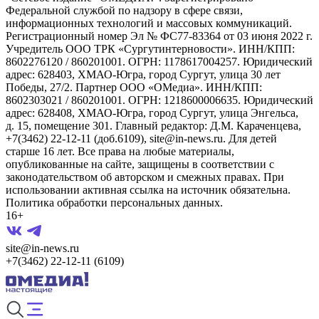
Федеральной службой по надзору в сфере связи,
информационных технологий и массовых коммуникаций.
Регистрационный номер Эл № ФС77-83364 от 03 июня 2022 г.
Учредитель ООО ТРК «Сургутинтерновости». ИНН/КПП:
8602276120 / 860201001. ОГРН: 1178617004257. Юридический
адрес: 628403, ХМАО-Югра, город Сургут, улица 30 лет
Победы, 27/2. Партнер ООО «ОМедиа». ИНН/КПП:
8602303021 / 860201001. ОГРН: 1218600006635. Юридический
адрес: 628408, ХМАО-Югра, город Сургут, улица Энгельса,
д. 15, помещение 301. Главный редактор: Д.М. Караченцева,
+7(3462) 22-12-11 (доб.6109), site@in-news.ru. Для детей
старше 16 лет. Все права на любые материалы,
опубликованные на сайте, защищены в соответствии с
законодательством об авторском и смежных правах. При
использовании активная ссылка на источник обязательна.
Политика обработки персональных данных.
16+
site@in-news.ru
+7(3462) 22-12-11 (6109)