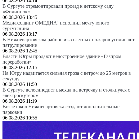
06.08.2026 14:14
В Сургуте отремонтировали проезд к детскому саду
«Филиппок»
06.08.2026 13:45
Медиахолдинг ОМЕДИА! исполнил мечту юного
сургутянина
06.08.2026 13:17
В Нижневартовском районе из-за лесных пожаров усиливают
патрулирование
06.08.2026 12:45
Власти Югры продают недостроенное здание «Газпром
переработки»
06.08.2026 12:15
На Югру надвигается сильная гроза с ветром до 25 метров в
секунду
06.08.2026 11:50
В Сургуте велосипедист выехал на встречку и столкнулся с
электроскутером
06.08.2026 11:19
Возле школ Нижневартовска создают дополнительные
парковки
06.08.2026 10:55