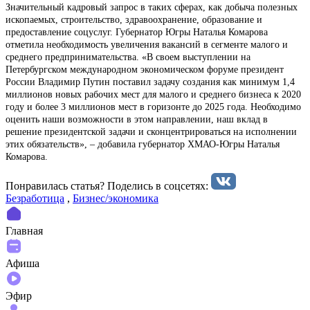
Значительный кадровый запрос в таких сферах, как добыча полезных
ископаемых, строительство, здравоохранение, образование и
предоставление соцуслуг. Губернатор Югры Наталья Комарова
отметила необходимость увеличения вакансий в сегменте малого и
среднего предпринимательства. «В своем выступлении на
Петербургском международном экономическом форуме президент
России Владимир Путин поставил задачу создания как минимум 1,4
миллионов новых рабочих мест для малого и среднего бизнеса к 2020
году и более 3 миллионов мест в горизонте до 2025 года. Необходимо
оценить наши возможности в этом направлении, наш вклад в
решение президентской задачи и сконцентрироваться на исполнении
этих обязательств», – добавила губернатор ХМАО-Югры Наталья
Комарова.
Понравилась статья? Поделиcь в соцсетях:
Безработица
,
Бизнес/экономика
Главная
Афиша
Эфир