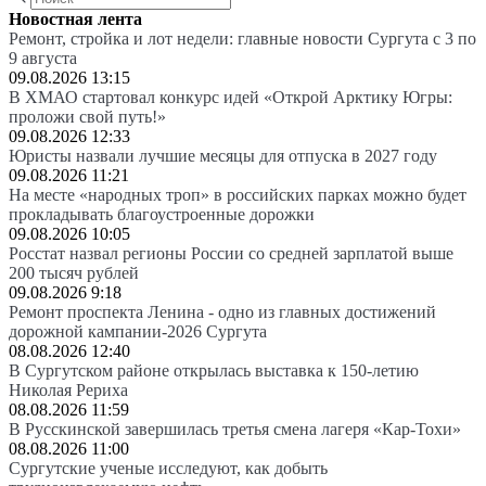
Новостная лента
Ремонт, стройка и лот недели: главные новости Сургута с 3 по
9 августа
09.08.2026 13:15
В ХМАО стартовал конкурс идей «Открой Арктику Югры:
проложи свой путь!»
09.08.2026 12:33
Юристы назвали лучшие месяцы для отпуска в 2027 году
09.08.2026 11:21
На месте «народных троп» в российских парках можно будет
прокладывать благоустроенные дорожки
09.08.2026 10:05
Росстат назвал регионы России со средней зарплатой выше
200 тысяч рублей
09.08.2026 9:18
Ремонт проспекта Ленина - одно из главных достижений
дорожной кампании-2026 Сургута
08.08.2026 12:40
В Сургутском районе открылась выставка к 150-летию
Николая Рериха
08.08.2026 11:59
В Русскинской завершилась третья смена лагеря «Кар-Тохи»
08.08.2026 11:00
Сургутские ученые исследуют, как добыть