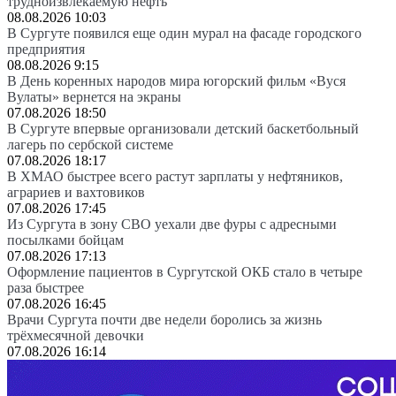
трудноизвлекаемую нефть
08.08.2026 10:03
В Сургуте появился еще один мурал на фасаде городского
предприятия
08.08.2026 9:15
В День коренных народов мира югорский фильм «Вуся
Вулаты» вернется на экраны
07.08.2026 18:50
В Сургуте впервые организовали детский баскетбольный
лагерь по сербской системе
07.08.2026 18:17
В ХМАО быстрее всего растут зарплаты у нефтяников,
аграриев и вахтовиков
07.08.2026 17:45
Из Сургута в зону СВО уехали две фуры с адресными
посылками бойцам
07.08.2026 17:13
Оформление пациентов в Сургутской ОКБ стало в четыре
раза быстрее
07.08.2026 16:45
Врачи Сургута почти две недели боролись за жизнь
трёхмесячной девочки
07.08.2026 16:14