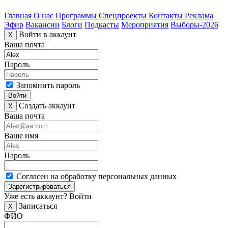
Главная
О нас
Программы
Спецпроекты
Контакты
Реклама
Эфир
Вакансии
Блоги
Подкасты
Мероприятия
Выборы-2026
Войти в аккаунт
X
Ваша почта
Пароль
Запомнить пароль
Войти
Создать аккаунт
X
Ваша почта
Ваше имя
Пароль
Согласен на обработку персональных данных
Зарегистрироваться
Уже есть аккаунт?
Войти
Записаться
X
ФИО