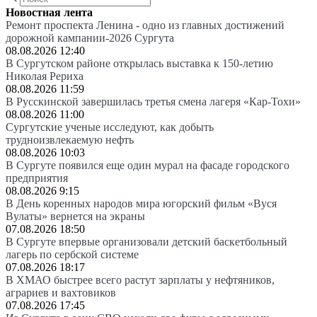
Новостная лента
Ремонт проспекта Ленина - одно из главных достижений
дорожной кампании-2026 Сургута
08.08.2026 12:40
В Сургутском районе открылась выставка к 150-летию
Николая Рериха
08.08.2026 11:59
В Русскинской завершилась третья смена лагеря «Кар-Тохи»
08.08.2026 11:00
Сургутские ученые исследуют, как добыть
трудноизвлекаемую нефть
08.08.2026 10:03
В Сургуте появился еще один мурал на фасаде городского
предприятия
08.08.2026 9:15
В День коренных народов мира югорский фильм «Вуся
Вулаты» вернется на экраны
07.08.2026 18:50
В Сургуте впервые организовали детский баскетбольный
лагерь по сербской системе
07.08.2026 18:17
В ХМАО быстрее всего растут зарплаты у нефтяников,
аграриев и вахтовиков
07.08.2026 17:45