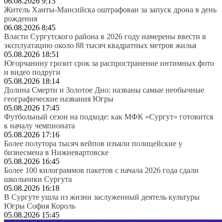
06.08.2026 9:13
Житель Ханты-Мансийска оштрафован за запуск дрона в день
рождения
06.08.2026 8:45
Власти Сургутского района в 2026 году намерены ввести в
эксплуатацию около 88 тысяч квадратных метров жилья
05.08.2026 18:51
Югорчанину грозит срок за распространение интимных фото
и видео подруги
05.08.2026 18:14
Долина Смерти и Золотое Дно: названы самые необычные
географические названия Югры
05.08.2026 17:45
Футбольный сезон на подходе: как МФК «Сургут» готовится
к началу чемпионата
05.08.2026 17:16
Более полутора тысяч вейпов изъяли полицейские у
бизнесмена в Нижневартовске
05.08.2026 16:45
Более 100 килограммов пакетов с начала 2026 года сдали
школьники Сургута
05.08.2026 16:18
В Сургуте ушла из жизни заслуженный деятель культуры
Югры София Король
05.08.2026 15:45