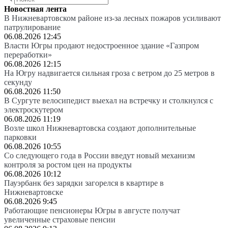
Новостная лента
В Нижневартовском районе из-за лесных пожаров усиливают
патрулирование
06.08.2026 12:45
Власти Югры продают недостроенное здание «Газпром
переработки»
06.08.2026 12:15
На Югру надвигается сильная гроза с ветром до 25 метров в
секунду
06.08.2026 11:50
В Сургуте велосипедист выехал на встречку и столкнулся с
электроскутером
06.08.2026 11:19
Возле школ Нижневартовска создают дополнительные
парковки
06.08.2026 10:55
Со следующего года в России введут новый механизм
контроля за ростом цен на продукты
06.08.2026 10:12
Пауэрбанк без зарядки загорелся в квартире в
Нижневартовске
06.08.2026 9:45
Работающие пенсионеры Югры в августе получат
увеличенные страховые пенсии