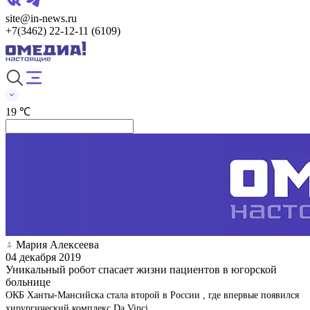
site@in-news.ru
+7(3462) 22-12-11 (6109)
19 ℃
Мария Алексеева
04 декабря 2019
Уникальный робот спасает жизни пациентов в югорской
больнице
ОКБ Ханты-Мансийска стала второй в России , где впервые появился
хирургический комплекс Da Vinci