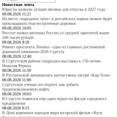
Новостная лента
Юристы назвали лучшие месяцы для отпуска в 2027 году
09.08.2026 11:21
На месте «народных троп» в российских парках можно будет
прокладывать благоустроенные дорожки
09.08.2026 10:05
Росстат назвал регионы России со средней зарплатой выше
200 тысяч рублей
09.08.2026 9:18
Ремонт проспекта Ленина - одно из главных достижений
дорожной кампании-2026 Сургута
08.08.2026 12:40
В Сургутском районе открылась выставка к 150-летию
Николая Рериха
08.08.2026 11:59
В Русскинской завершилась третья смена лагеря «Кар-Тохи»
08.08.2026 11:00
Сургутские ученые исследуют, как добыть
трудноизвлекаемую нефть
08.08.2026 10:03
В Сургуте появился еще один мурал на фасаде городского
предприятия
08.08.2026 9:15
В День коренных народов мира югорский фильм «Вуся