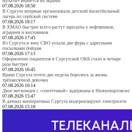
Вулаты» вернется на экраны
07.08.2026 18:50
В Сургуте впервые организовали детский баскетбольный
лагерь по сербской системе
07.08.2026 18:17
В ХМАО быстрее всего растут зарплаты у нефтяников,
аграриев и вахтовиков
07.08.2026 17:45
Из Сургута в зону СВО уехали две фуры с адресными
посылками бойцам
07.08.2026 17:13
Оформление пациентов в Сургутской ОКБ стало в четыре
раза быстрее
07.08.2026 16:45
Врачи Сургута почти две недели боролись за жизнь
трёхмесячной девочки
07.08.2026 16:14
Двое мегионцев с «синтетикой» задержаны в Нижневартовске
07.08.2026 15:47
В дачных кооперативах Сургута модернизируют электросети
07.08.2026 15:18