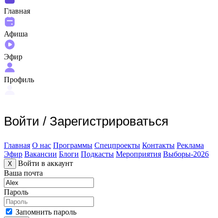
Главная
Афиша
Эфир
Профиль
Войти
/
Зарегистрироваться
Главная
О нас
Программы
Спецпроекты
Контакты
Реклама
Эфир
Вакансии
Блоги
Подкасты
Мероприятия
Выборы-2026
Войти в аккаунт
X
Ваша почта
Пароль
Запомнить пароль