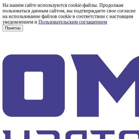
На нашем сайте используются cookie-файлы. Продолжая
пользоваться данным сайтом, вы подтверждаете свое согласие
на использование файлов cookie в соответствии с настоящим
уведомлением и
Пользовательским соглашением
Понятно