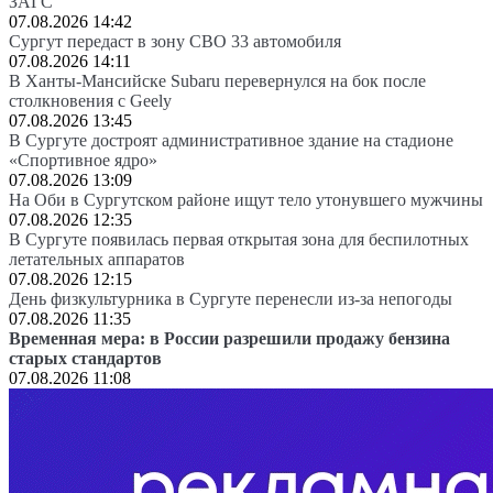
ЗАГС
07.08.2026 14:42
Сургут передаст в зону СВО 33 автомобиля
07.08.2026 14:11
В Ханты-Мансийске Subaru перевернулся на бок после
столкновения с Geely
07.08.2026 13:45
В Сургуте достроят административное здание на стадионе
«Спортивное ядро»
07.08.2026 13:09
На Оби в Сургутском районе ищут тело утонувшего мужчины
07.08.2026 12:35
В Сургуте появилась первая открытая зона для беспилотных
летательных аппаратов
07.08.2026 12:15
День физкультурника в Сургуте перенесли из-за непогоды
07.08.2026 11:35
Временная мера: в России разрешили продажу бензина
старых стандартов
07.08.2026 11:08