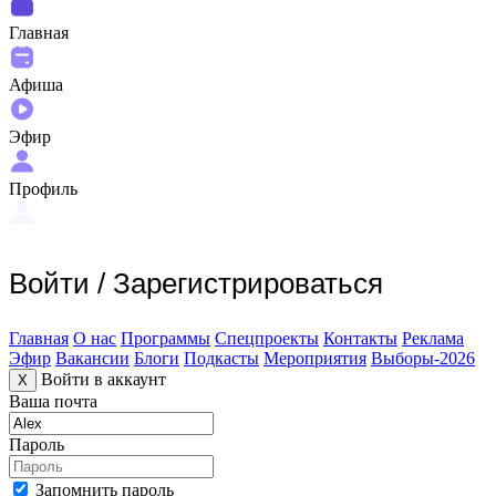
Главная
Афиша
Эфир
Профиль
Войти
/
Зарегистрироваться
Главная
О нас
Программы
Спецпроекты
Контакты
Реклама
Эфир
Вакансии
Блоги
Подкасты
Мероприятия
Выборы-2026
Войти в аккаунт
X
Ваша почта
Пароль
Запомнить пароль