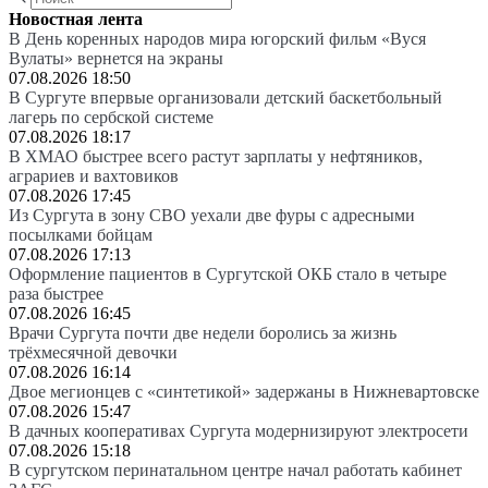
Новостная лента
В День коренных народов мира югорский фильм «Вуся
Вулаты» вернется на экраны
07.08.2026 18:50
В Сургуте впервые организовали детский баскетбольный
лагерь по сербской системе
07.08.2026 18:17
В ХМАО быстрее всего растут зарплаты у нефтяников,
аграриев и вахтовиков
07.08.2026 17:45
Из Сургута в зону СВО уехали две фуры с адресными
посылками бойцам
07.08.2026 17:13
Оформление пациентов в Сургутской ОКБ стало в четыре
раза быстрее
07.08.2026 16:45
Врачи Сургута почти две недели боролись за жизнь
трёхмесячной девочки
07.08.2026 16:14
Двое мегионцев с «синтетикой» задержаны в Нижневартовске
07.08.2026 15:47
В дачных кооперативах Сургута модернизируют электросети
07.08.2026 15:18
В сургутском перинатальном центре начал работать кабинет