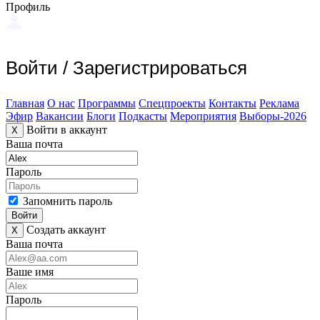
Профиль
Войти
/
Зарегистрироваться
Главная
О нас
Программы
Спецпроекты
Контакты
Реклама
Эфир
Вакансии
Блоги
Подкасты
Мероприятия
Выборы-2026
Войти в аккаунт
X
Ваша почта
Пароль
Запомнить пароль
Войти
Создать аккаунт
X
Ваша почта
Ваше имя
Пароль