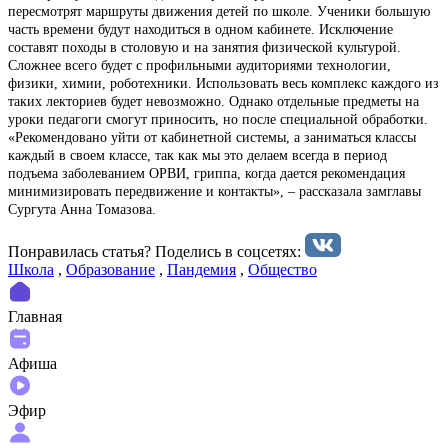
пересмотрят маршруты движения детей по школе. Ученики большую
часть времени будут находиться в одном кабинете. Исключение
составят походы в столовую и на занятия физической культурой.
Сложнее всего будет с профильными аудиториями технологии,
физики, химии, роботехники. Использовать весь комплекс каждого из
таких лекториев будет невозможно. Однако отдельные предметы на
уроки педагоги смогут приносить, но после специальной обработки.
«Рекомендовано уйти от кабинетной системы, а заниматься классы
каждый в своем классе, так как мы это делаем всегда в период
подъема заболеванием ОРВИ, гриппа, когда дается рекомендация
минимизировать передвижение и контакты», – рассказала замглавы
Сургута Анна Томазова.
Понравилась статья? Поделиcь в соцсетях:
Школа
,
Образование
,
Пандемия
,
Общество
Главная
Афиша
Эфир