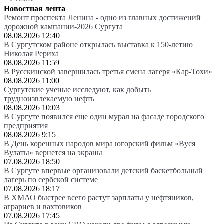
Новостная лента
Ремонт проспекта Ленина - одно из главных достижений
дорожной кампании-2026 Сургута
08.08.2026 12:40
В Сургутском районе открылась выставка к 150-летию
Николая Рериха
08.08.2026 11:59
В Русскинской завершилась третья смена лагеря «Кар-Тохи»
08.08.2026 11:00
Сургутские ученые исследуют, как добыть
трудноизвлекаемую нефть
08.08.2026 10:03
В Сургуте появился еще один мурал на фасаде городского
предприятия
08.08.2026 9:15
В День коренных народов мира югорский фильм «Вуся
Вулаты» вернется на экраны
07.08.2026 18:50
В Сургуте впервые организовали детский баскетбольный
лагерь по сербской системе
07.08.2026 18:17
В ХМАО быстрее всего растут зарплаты у нефтяников,
аграриев и вахтовиков
07.08.2026 17:45