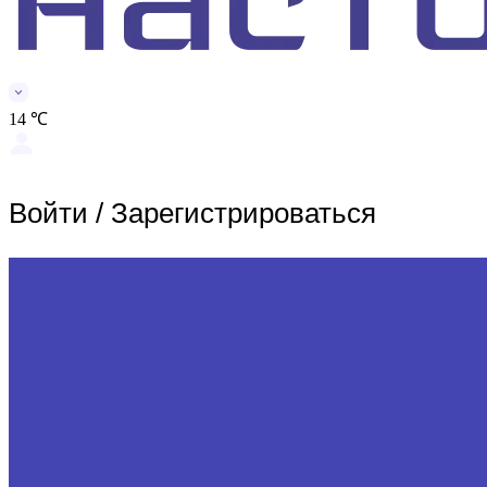
14 ℃
Войти
/
Зарегистрироваться