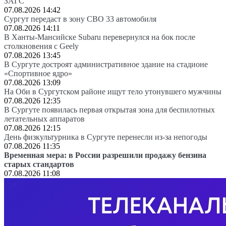
ЗАГС
07.08.2026 14:42
Сургут передаст в зону СВО 33 автомобиля
07.08.2026 14:11
В Ханты-Мансийске Subaru перевернулся на бок после
столкновения с Geely
07.08.2026 13:45
В Сургуте достроят административное здание на стадионе
«Спортивное ядро»
07.08.2026 13:09
На Оби в Сургутском районе ищут тело утонувшего мужчины
07.08.2026 12:35
В Сургуте появилась первая открытая зона для беспилотных
летательных аппаратов
07.08.2026 12:15
День физкультурника в Сургуте перенесли из-за непогоды
07.08.2026 11:35
Временная мера: в России разрешили продажу бензина
старых стандартов
07.08.2026 11:08