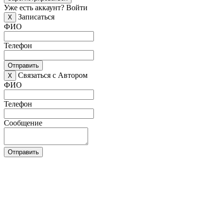
Уже есть аккаунт?
Войти
Записаться
X
ФИО
Телефон
Отправить
Связаться с Автором
X
ФИО
Телефон
Сообщение
Отправить