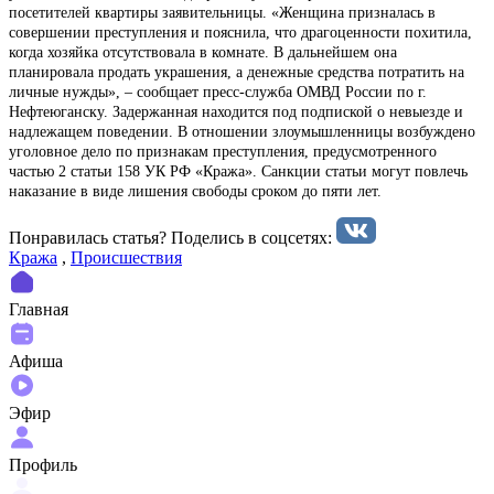
посетителей квартиры заявительницы. «Женщина призналась в
совершении преступления и пояснила, что драгоценности похитила,
когда хозяйка отсутствовала в комнате. В дальнейшем она
планировала продать украшения, а денежные средства потратить на
личные нужды», – сообщает пресс-служба ОМВД России по г.
Нефтеюганску. Задержанная находится под подпиской о невыезде и
надлежащем поведении. В отношении злоумышленницы возбуждено
уголовное дело по признакам преступления, предусмотренного
частью 2 статьи 158 УК РФ «Кража». Санкции статьи могут повлечь
наказание в виде лишения свободы сроком до пяти лет.
Понравилась статья? Поделиcь в соцсетях:
Кража
,
Происшествия
Главная
Афиша
Эфир
Профиль