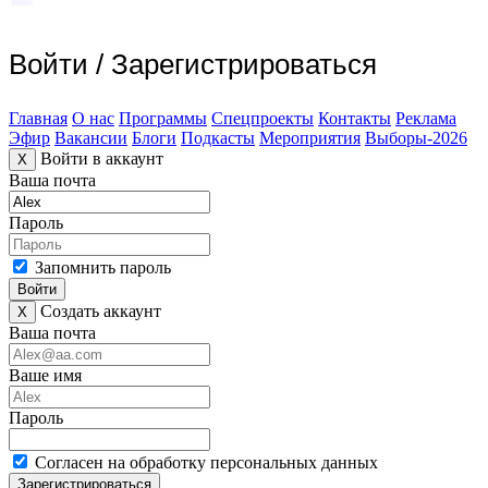
Войти
/
Зарегистрироваться
Главная
О нас
Программы
Спецпроекты
Контакты
Реклама
Эфир
Вакансии
Блоги
Подкасты
Мероприятия
Выборы-2026
Войти в аккаунт
X
Ваша почта
Пароль
Запомнить пароль
Войти
Создать аккаунт
X
Ваша почта
Ваше имя
Пароль
Согласен на обработку персональных данных
Зарегистрироваться