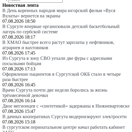
Новостная лента
В День коренных народов мира югорский фильм «Вуся
Вулаты» вернется на экраны
07.08.2026 18:50
В Сургуте впервые организовали детский баскетбольный
лагерь по сербской системе
07.08.2026 18:17
В ХМАО быстрее всего растут зарплаты у нефтяников,
аграриев и вахтовиков
07.08.2026 17:45
Из Сургута в зону СВО уехали две фуры с адресными
посылками бойцам
07.08.2026 17:13
Оформление пациентов в Сургутской ОКБ стало в четыре
раза быстрее
07.08.2026 16:45
Врачи Сургута почти две недели боролись за жизнь
трёхмесячной девочки
07.08.2026 16:14
Двое мегионцев с «синтетикой» задержаны в Нижневартовске
07.08.2026 15:47
В дачных кооперативах Сургута модернизируют электросети
07.08.2026 15:18
В сургутском перинатальном центре начал работать кабинет