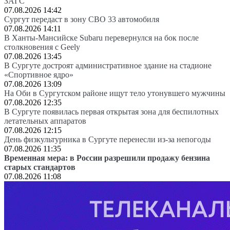
ЗАГС
07.08.2026 14:42
Сургут передаст в зону СВО 33 автомобиля
07.08.2026 14:11
В Ханты-Мансийске Subaru перевернулся на бок после
столкновения с Geely
07.08.2026 13:45
В Сургуте достроят административное здание на стадионе
«Спортивное ядро»
07.08.2026 13:09
На Оби в Сургутском районе ищут тело утонувшего мужчины
07.08.2026 12:35
В Сургуте появилась первая открытая зона для беспилотных
летательных аппаратов
07.08.2026 12:15
День физкультурника в Сургуте перенесли из-за непогоды
07.08.2026 11:35
Временная мера: в России разрешили продажу бензина
старых стандартов
07.08.2026 11:08