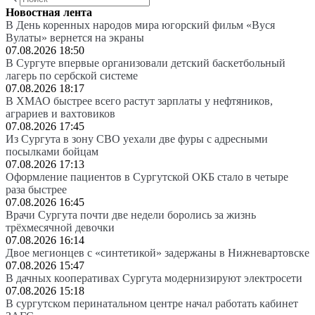
Новостная лента
В День коренных народов мира югорский фильм «Вуся
Вулаты» вернется на экраны
07.08.2026 18:50
В Сургуте впервые организовали детский баскетбольный
лагерь по сербской системе
07.08.2026 18:17
В ХМАО быстрее всего растут зарплаты у нефтяников,
аграриев и вахтовиков
07.08.2026 17:45
Из Сургута в зону СВО уехали две фуры с адресными
посылками бойцам
07.08.2026 17:13
Оформление пациентов в Сургутской ОКБ стало в четыре
раза быстрее
07.08.2026 16:45
Врачи Сургута почти две недели боролись за жизнь
трёхмесячной девочки
07.08.2026 16:14
Двое мегионцев с «синтетикой» задержаны в Нижневартовске
07.08.2026 15:47
В дачных кооперативах Сургута модернизируют электросети
07.08.2026 15:18
В сургутском перинатальном центре начал работать кабинет