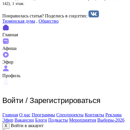
142), 1 этаж.
Понравилась статья? Поделиcь в соцсетях:
Тюменская дума
,
Общество
Главная
Афиша
Эфир
Профиль
Войти
/
Зарегистрироваться
Главная
О нас
Программы
Спецпроекты
Контакты
Реклама
Эфир
Вакансии
Блоги
Подкасты
Мероприятия
Выборы-2026
Войти в аккаунт
X