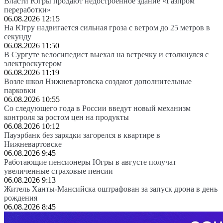
Власти Югры продают недостроенное здание «Газпром
переработки»
06.08.2026 12:15
На Югру надвигается сильная гроза с ветром до 25 метров в
секунду
06.08.2026 11:50
В Сургуте велосипедист выехал на встречку и столкнулся с
электроскутером
06.08.2026 11:19
Возле школ Нижневартовска создают дополнительные
парковки
06.08.2026 10:55
Со следующего года в России введут новый механизм
контроля за ростом цен на продукты
06.08.2026 10:12
Пауэрбанк без зарядки загорелся в квартире в
Нижневартовске
06.08.2026 9:45
Работающие пенсионеры Югры в августе получат
увеличенные страховые пенсии
06.08.2026 9:13
Житель Ханты-Мансийска оштрафован за запуск дрона в день
рождения
06.08.2026 8:45