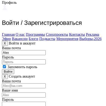
Профиль
Войти
/
Зарегистрироваться
Главная
О нас
Программы
Спецпроекты
Контакты
Реклама
Эфир
Вакансии
Блоги
Подкасты
Мероприятия
Выборы-2026
Войти в аккаунт
X
Ваша почта
Пароль
Запомнить пароль
Войти
Создать аккаунт
X
Ваша почта
Ваше имя
Пароль