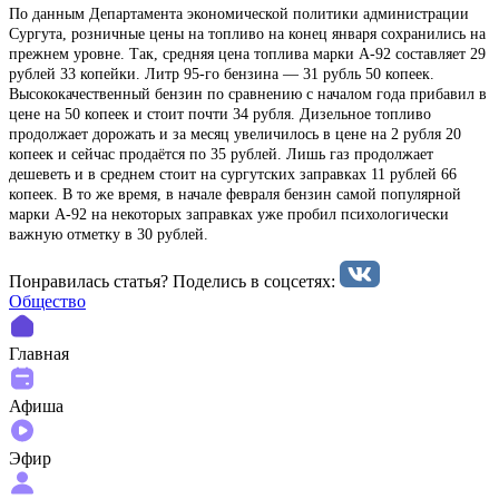
По данным Департамента экономической политики администрации
Сургута, розничные цены на топливо на конец января сохранились на
прежнем уровне. Так, средняя цена топлива марки А-92 составляет 29
рублей 33 копейки. Литр 95-го бензина — 31 рубль 50 копеек.
Высококачественный бензин по сравнению с началом года прибавил в
цене на 50 копеек и стоит почти 34 рубля. Дизельное топливо
продолжает дорожать и за месяц увеличилось в цене на 2 рубля 20
копеек и сейчас продаётся по 35 рублей. Лишь газ продолжает
дешеветь и в среднем стоит на сургутских заправках 11 рублей 66
копеек. В то же время, в начале февраля бензин самой популярной
марки А-92 на некоторых заправках уже пробил психологически
важную отметку в 30 рублей.
Понравилась статья? Поделиcь в соцсетях:
Общество
Главная
Афиша
Эфир