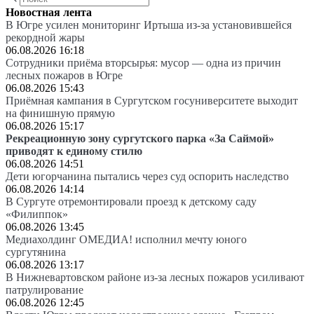
Новостная лента
В Югре усилен мониторинг Иртыша из-за установившейся
рекордной жары
06.08.2026 16:18
Сотрудники приёма вторсырья: мусор — одна из причин
лесных пожаров в Югре
06.08.2026 15:43
Приёмная кампания в Сургутском госуниверситете выходит
на финишную прямую
06.08.2026 15:17
Рекреационную зону сургутского парка «За Саймой»
приводят к единому стилю
06.08.2026 14:51
Дети югорчанина пытались через суд оспорить наследство
06.08.2026 14:14
В Сургуте отремонтировали проезд к детскому саду
«Филиппок»
06.08.2026 13:45
Медиахолдинг ОМЕДИА! исполнил мечту юного
сургутянина
06.08.2026 13:17
В Нижневартовском районе из-за лесных пожаров усиливают
патрулирование
06.08.2026 12:45