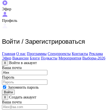
Эфир
Профиль
Войти
/
Зарегистрироваться
Главная
О нас
Программы
Спецпроекты
Контакты
Реклама
Эфир
Вакансии
Блоги
Подкасты
Мероприятия
Выборы-2026
Войти в аккаунт
X
Ваша почта
Пароль
Запомнить пароль
Войти
Создать аккаунт
X
Ваша почта