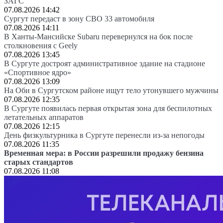
ЗАГС
07.08.2026 14:42
Сургут передаст в зону СВО 33 автомобиля
07.08.2026 14:11
В Ханты-Мансийске Subaru перевернулся на бок после
столкновения с Geely
07.08.2026 13:45
В Сургуте достроят административное здание на стадионе
«Спортивное ядро»
07.08.2026 13:09
На Оби в Сургутском районе ищут тело утонувшего мужчины
07.08.2026 12:35
В Сургуте появилась первая открытая зона для беспилотных
летательных аппаратов
07.08.2026 12:15
День физкультурника в Сургуте перенесли из-за непогоды
07.08.2026 11:35
Временная мера: в России разрешили продажу бензина
старых стандартов
07.08.2026 11:08