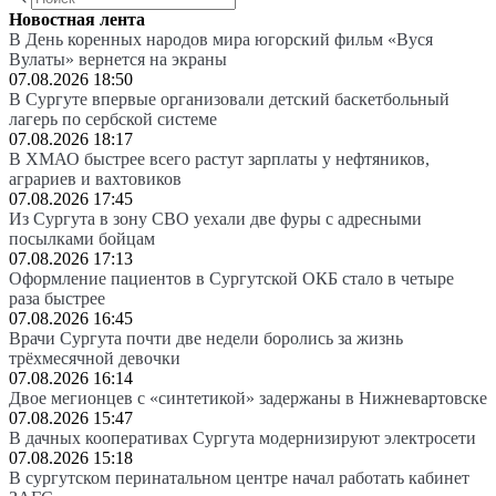
Новостная лента
В День коренных народов мира югорский фильм «Вуся
Вулаты» вернется на экраны
07.08.2026 18:50
В Сургуте впервые организовали детский баскетбольный
лагерь по сербской системе
07.08.2026 18:17
В ХМАО быстрее всего растут зарплаты у нефтяников,
аграриев и вахтовиков
07.08.2026 17:45
Из Сургута в зону СВО уехали две фуры с адресными
посылками бойцам
07.08.2026 17:13
Оформление пациентов в Сургутской ОКБ стало в четыре
раза быстрее
07.08.2026 16:45
Врачи Сургута почти две недели боролись за жизнь
трёхмесячной девочки
07.08.2026 16:14
Двое мегионцев с «синтетикой» задержаны в Нижневартовске
07.08.2026 15:47
В дачных кооперативах Сургута модернизируют электросети
07.08.2026 15:18
В сургутском перинатальном центре начал работать кабинет