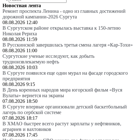
Новостная лента
Ремонт проспекта Ленина - одно из главных достижений
дорожной кампании-2026 Сургута
08.08.2026 12:40
В Сургутском районе открылась выставка к 150-летию
Николая Рериха
08.08.2026 11:59
В Русскинской завершилась третья смена лагеря «Кар-Тохи»
08.08.2026 11:00
Сургутские ученые исследуют, как добыть
трудноизвлекаемую нефть
08.08.2026 10:03
В Сургуте появился еще один мурал на фасаде городского
предприятия
08.08.2026 9:15
В День коренных народов мира югорский фильм «Вуся
Вулаты» вернется на экраны
07.08.2026 18:50
В Сургуте впервые организовали детский баскетбольный
лагерь по сербской системе
07.08.2026 18:17
В ХМАО быстрее всего растут зарплаты у нефтяников,
аграриев и вахтовиков
07.08.2026 17:45