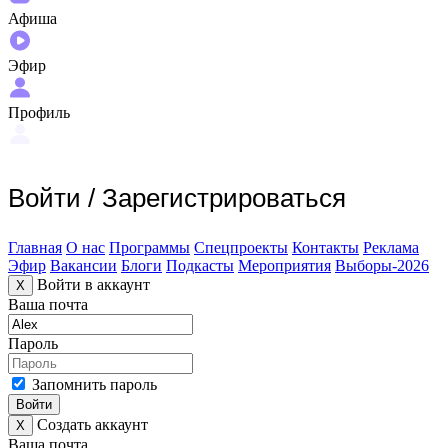
Афиша
Эфир
Профиль
Войти
/
Зарегистрироваться
Главная
О нас
Программы
Спецпроекты
Контакты
Реклама
Эфир
Вакансии
Блоги
Подкасты
Мероприятия
Выборы-2026
Войти в аккаунт
X
Ваша почта
Пароль
Запомнить пароль
Войти
Создать аккаунт
X
Ваша почта