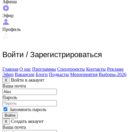
Афиша
Эфир
Профиль
Войти
/
Зарегистрироваться
Главная
О нас
Программы
Спецпроекты
Контакты
Реклама
Эфир
Вакансии
Блоги
Подкасты
Мероприятия
Выборы-2026
Войти в аккаунт
X
Ваша почта
Пароль
Запомнить пароль
Войти
Создать аккаунт
X
Ваша почта