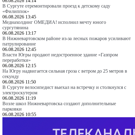
06.08.2026 14:14
В Сургуте отремонтировали проезд к детскому саду
«Филиппок»
06.08.2026 13:45
Медиахолдинг ОМЕДИА! исполнил мечту юного
сургутянина
06.08.2026 13:17
В Нижневартовском районе из-за лесных пожаров усиливают
патрулирование
06.08.2026 12:45
Власти Югры продают недостроенное здание «Газпром
переработки»
06.08.2026 12:15
На Югру надвигается сильная гроза с ветром до 25 метров в
секунду
06.08.2026 11:50
В Сургуте велосипедист выехал на встречку и столкнулся с
электроскутером
06.08.2026 11:19
Возле школ Нижневартовска создают дополнительные
парковки
06.08.2026 10:55