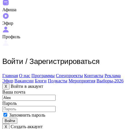
Афиша
Эфир
Профиль
Войти
/
Зарегистрироваться
Главная
О нас
Программы
Спецпроекты
Контакты
Реклама
Эфир
Вакансии
Блоги
Подкасты
Мероприятия
Выборы-2026
Войти в аккаунт
X
Ваша почта
Пароль
Запомнить пароль
Войти
Создать аккаунт
X