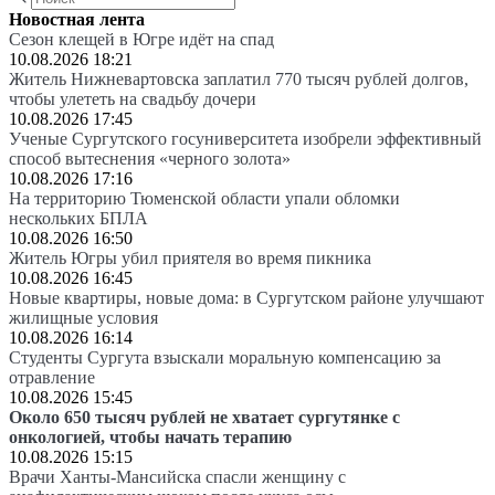
Новостная лента
Сезон клещей в Югре идёт на спад
10.08.2026 18:21
Житель Нижневартовска заплатил 770 тысяч рублей долгов,
чтобы улететь на свадьбу дочери
10.08.2026 17:45
Ученые Сургутского госуниверситета изобрели эффективный
способ вытеснения «черного золота»
10.08.2026 17:16
На территорию Тюменской области упали обломки
нескольких БПЛА
10.08.2026 16:50
Житель Югры убил приятеля во время пикника
10.08.2026 16:45
Новые квартиры, новые дома: в Сургутском районе улучшают
жилищные условия
10.08.2026 16:14
Студенты Сургута взыскали моральную компенсацию за
отравление
10.08.2026 15:45
Около 650 тысяч рублей не хватает сургутянке с
онкологией, чтобы начать терапию
10.08.2026 15:15
Врачи Ханты-Мансийска спасли женщину с