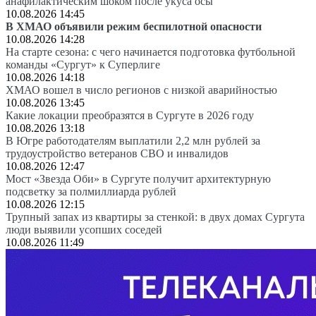
анафилактическим шоком после укуса осы
10.08.2026 14:45
В ХМАО объявили режим беспилотной опасности
10.08.2026 14:28
На старте сезона: с чего начинается подготовка футбольной
команды «Сургут» к Суперлиге
10.08.2026 14:18
ХМАО вошел в число регионов с низкой аварийностью
10.08.2026 13:45
Какие локации преобразятся в Сургуте в 2026 году
10.08.2026 13:18
В Югре работодателям выплатили 2,2 млн рублей за
трудоустройство ветеранов СВО и инвалидов
10.08.2026 12:47
Мост «Звезда Оби» в Сургуте получит архитектурную
подсветку за полмиллиарда рублей
10.08.2026 12:15
Трупный запах из квартиры за стенкой: в двух домах Сургута
люди выявили усопших соседей
10.08.2026 11:49